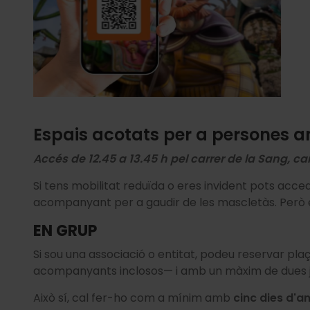
Espais acotats per a persones 
Accés de 12.45 a 13.45 h pel carrer de la Sang, 
Si tens mobilitat reduïda o eres invident pots acc
acompanyant per a gaudir de les mascletàs. Però e
EN GRUP
Si sou una associació o entitat, podeu reservar pla
acompanyants inclosos— i amb un màxim de dues 
Això sí, cal fer-ho com a mínim amb
cinc dies d'an