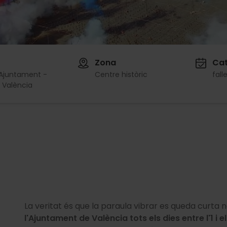
Zona
Cat
 Ajuntament -
Centre històric
fall
 València
La veritat és que la paraula vibrar es queda curta n
l'Ajuntament de València
tots els dies entre l'1 i