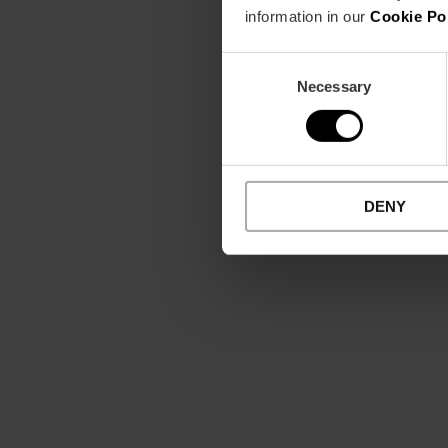
information in our
Cookie Po
Consent
Necessary
Selection
DENY