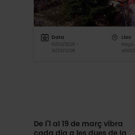
Data
Lloc
01/03/2026 -
Plaça
19/03/2026
46002
De l'1 al 19 de març vibra
cada dia a les dues de la