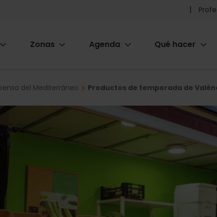
Pr
Profe
he
Zonas
Agenda
Qué hacer
m
ion
pensa del Mediterráneo
Productos de temporada de Valènc