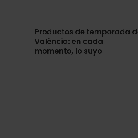
Productos de temporada d
València: en cada
momento, lo suyo