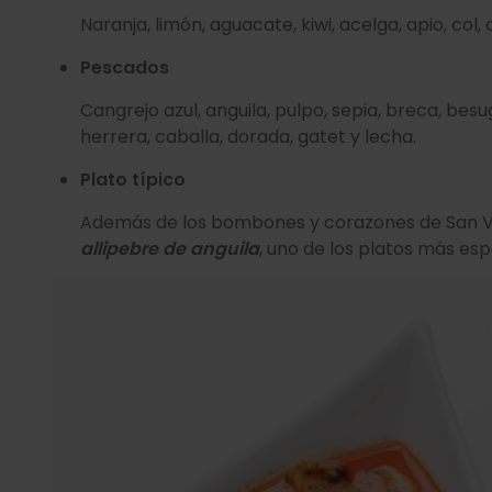
Naranja, limón, aguacate, kiwi, acelga, apio, col, 
Pescados
Cangrejo azul, anguila, pulpo, sepia, breca, besug
herrera, caballa, dorada, gatet y lecha.
Plato típico
Además de los bombones y corazones de San Va
allipebre de anguila
, uno de los platos más es