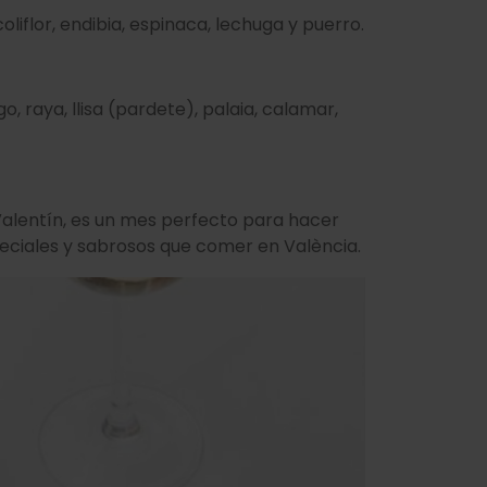
coliflor, endibia, espinaca, lechuga y puerro.
o, raya, llisa (pardete), palaia, calamar,
lentín, es un mes perfecto para hacer
peciales y sabrosos que comer en València.