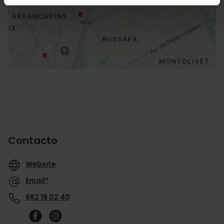
Cómo llegar
Contacto
Website
Email*
682 19 02 40