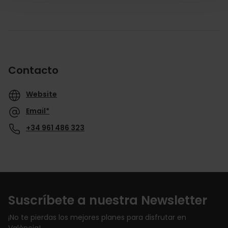
Contacto
Website
Email*
+34 961 486 323
Suscríbete a nuestra Newsletter
¡No te pierdas los mejores planes para disfrutar en