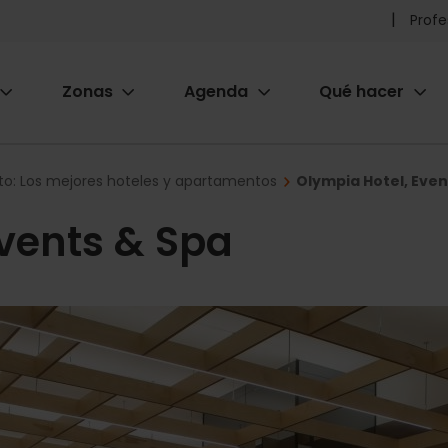
Pr
Profe
he
Zonas
Agenda
Qué hacer
m
ion
to: Los mejores hoteles y apartamentos
Olympia Hotel, Even
Events & Spa