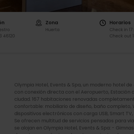
ón
Zona
Horarios
estro
Huerta
Check in
17
 3 46120
Check out
Olympia Hotel, Events & Spa, un moderno hotel de 
con conexión directa con el Aeropuerto, Estación de
ciudad. 167 habitaciones renovadas completament
confortable: mobiliario de diseño, baño completo, W
dispositivos electrónicos con carga USB, Smart TV, 
Se ofrecen multitud de servicios pensados para via
se alojan en Olympia Hotel, Events & Spa: - Gimna