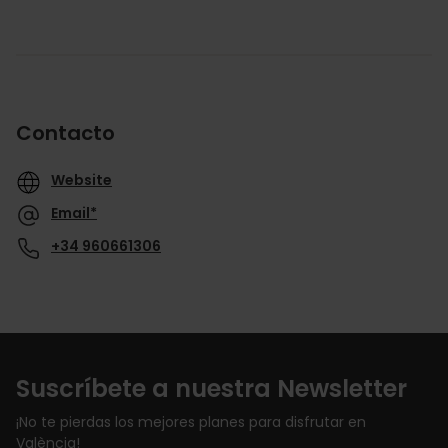
Contacto
Website
Email*
+34 960661306
Suscríbete a nuestra Newsletter
¡No te pierdas los mejores planes para disfrutar en
València!