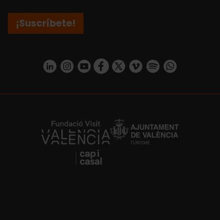
¡Suscríbete!
https://www.linkedin.com/company/turismo-valencia/mycompany/
https://www.instagram.com/visit_valencia/
https://www.youtube.com/user/Turisvale
https://www.facebook.com/turismov
https://twitter.com/Valenciatu
https://vimeo.com/visitva
https://open.spotif
https://api.whatsapp.com/se
https://fundacion.visitvalencia.com/