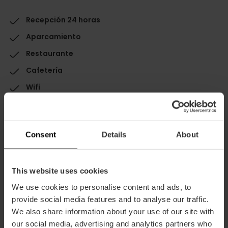
Recepción 24 horas
Aparcamiento
Restaurante
Cafetería
Wifi
Terraza / Balcón
Consent
Details
About
This website uses cookies
Capacidad
We use cookies to personalise content and ads, to
provide social media features and to analyse our traffic.
We also share information about your use of our site with
Habitaciones
our social media, advertising and analytics partners who
Habitaciones: 30