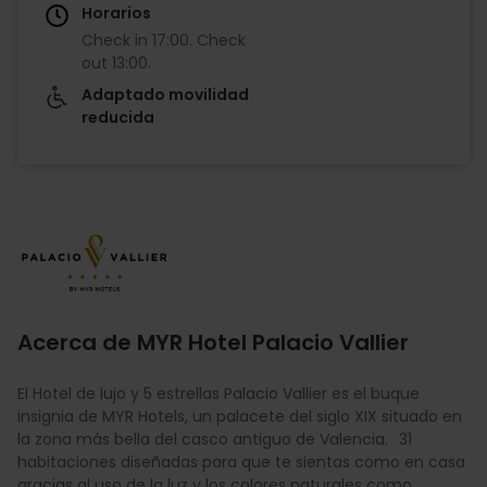
Horarios
Check in
17:00
.
Check
out
13:00
.
Adaptado movilidad
reducida
Imagen
Acerca de MYR Hotel Palacio Vallier
El Hotel de lujo y 5 estrellas Palacio Vallier es el buque
insignia de MYR Hotels, un palacete del siglo XIX situado en
la zona más bella del casco antiguo de Valencia. 31
habitaciones diseñadas para que te sientas como en casa
gracias al uso de la luz y los colores naturales como