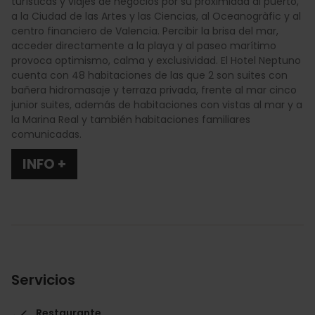
turísticas y viajes de negocios por su proximidad al puerto,
a la Ciudad de las Artes y las Ciencias, al Oceanogràfic y al
centro financiero de Valencia. Percibir la brisa del mar,
acceder directamente a la playa y al paseo marítimo
provoca optimismo, calma y exclusividad. El Hotel Neptuno
cuenta con 48 habitaciones de las que 2 son suites con
bañera hidromasaje y terraza privada, frente al mar cinco
junior suites, además de habitaciones con vistas al mar y a
la Marina Real y también habitaciones familiares
comunicadas.
INFO +
Servicios
Restaurante