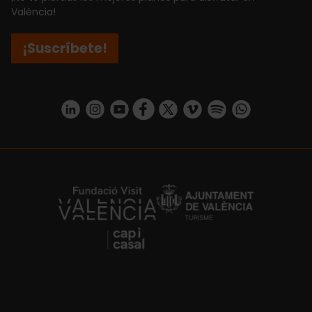
València!
¡Suscríbete!
https://www.linkedin.com/company/turismo-valencia/mycompany/
https://www.instagram.com/visit_valencia/
https://www.youtube.com/user/Turisvale
https://www.facebook.com/turismov
https://twitter.com/Valenciatu
https://vimeo.com/visitva
https://open.spotif
https://api.whatsapp.com/se
https://fundacion.visitvalencia.com/