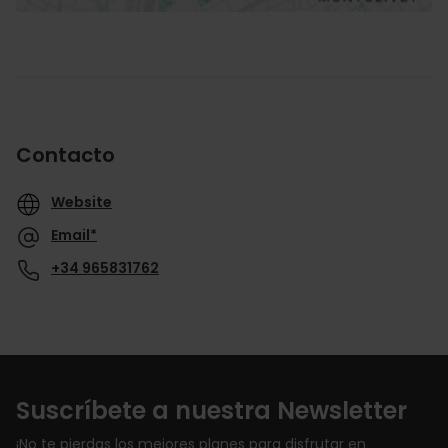
Contacto
Website
Email*
+34 965831762
Suscríbete a nuestra Newsletter
¡No te pierdas los mejores planes para disfrutar en