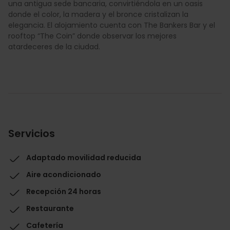
una antigua sede bancaria, convirtiéndola en un oasis
donde el color, la madera y el bronce cristalizan la
elegancia. El alojamiento cuenta con The Bankers Bar y el
rooftop “The Coin” donde observar los mejores
atardeceres de la ciudad.
Servicios
Adaptado movilidad reducida
Aire acondicionado
Recepción 24 horas
Restaurante
Cafetería