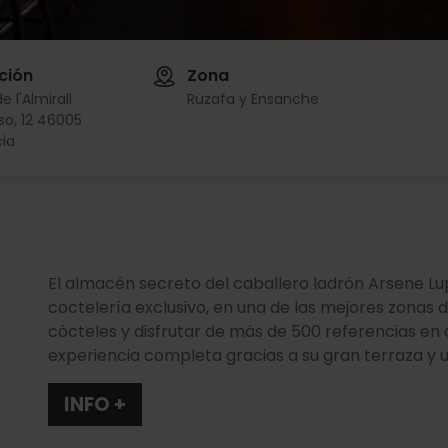
ción
Zona
e l'Almirall
Ruzafa y Ensanche
o, 12 46005
ia
El almacén secreto del caballero ladrón Arsene Lup
coctelería exclusivo, en una de las mejores zonas d
cócteles y disfrutar de más de 500 referencias en 
experiencia completa gracias a su gran terraza y un
INFO +