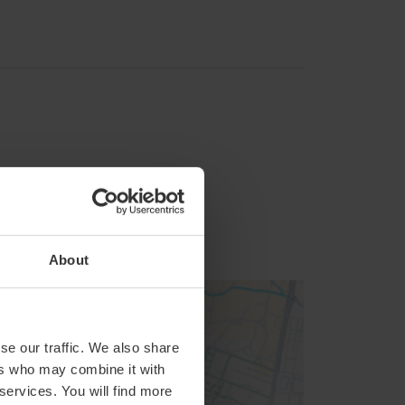
About
se our traffic. We also share
ers who may combine it with
 services. You will find more