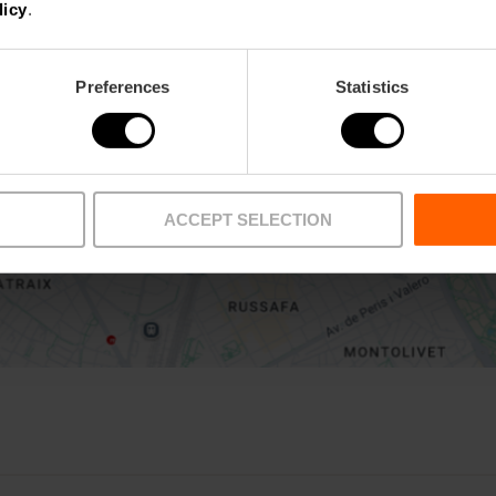
licy
.
Preferences
Statistics
Activar mapa
ACCEPT SELECTION