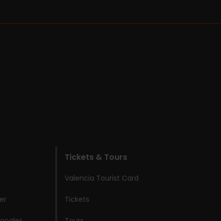
Tickets & Tours
Valencia Tourist Card
er
Tickets
locales
Tours