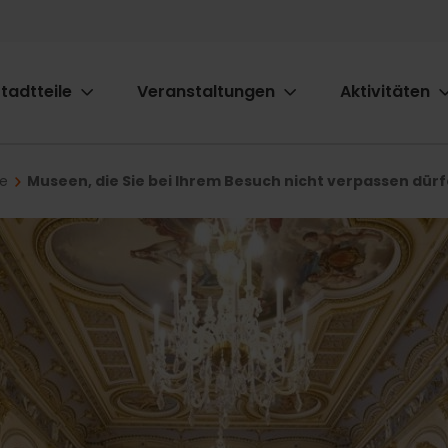
tadtteile
Veranstaltungen
Aktivitäten
ion
be
Museen, die Sie bei Ihrem Besuch nicht verpassen dür