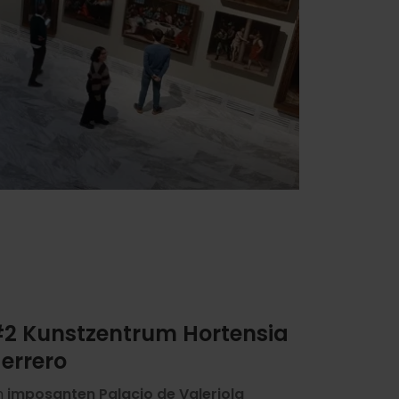
2 Kunstzentrum Hortensia
errero
m
imposanten Palacio de Valeriola