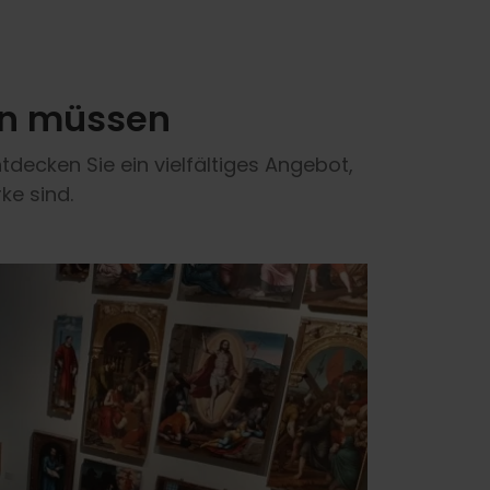
en müssen
decken Sie ein vielfältiges Angebot,
ke sind.