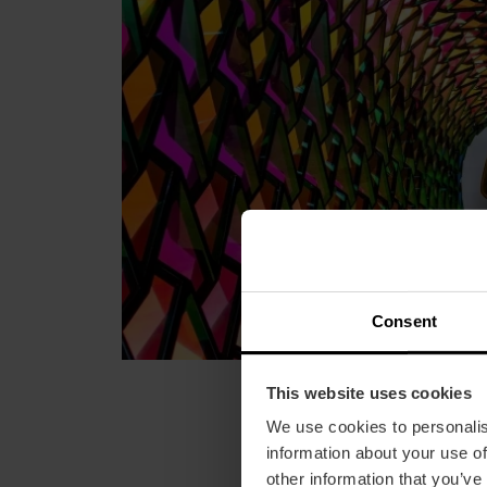
Consent
This website uses cookies
We use cookies to personalis
information about your use of
other information that you’ve