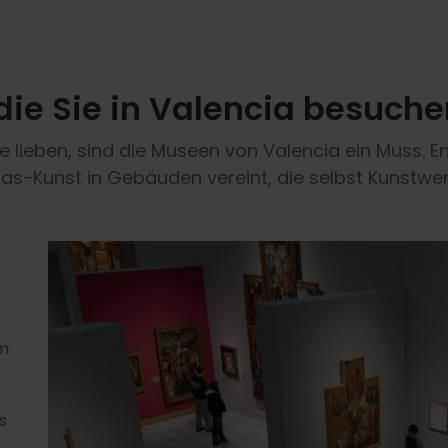
die Sie in Valencia besuch
lieben, sind die Museen von Valencia ein Muss. Ent
llas-Kunst in Gebäuden vereint, die selbst Kunstwer
am
s