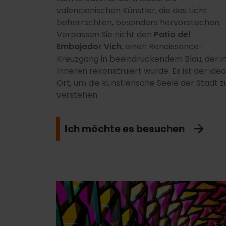
valencianischen Künstler, die das Licht
beherrschten, besonders hervorstechen.
Verpassen Sie nicht den
Patio del
Embajador Vich
, einen Renaissance-
Kreuzgang in beeindruckendem Blau, der i
Inneren rekonstruiert wurde. Es ist der idea
Ort, um die künstlerische Seele der Stadt z
verstehen.
Ich möchte es besuchen