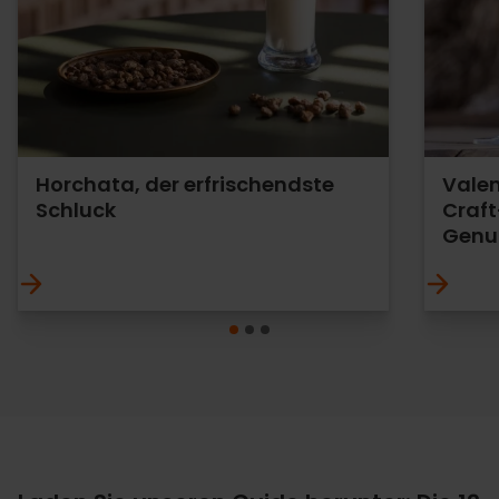
Horchata, der erfrischendste
Valen
Schluck
Craft
Genu