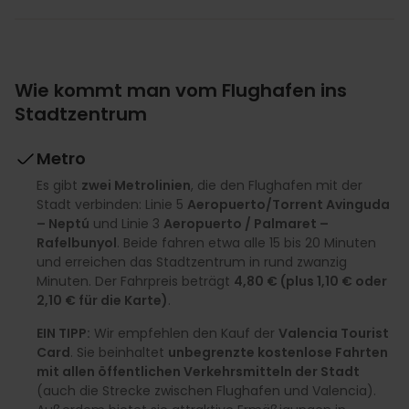
Wie kommt man vom Flughafen ins
Stadtzentrum
Metro
Es gibt
zwei Metrolinien
, die den Flughafen mit der
Stadt verbinden: Linie 5
Aeropuerto/Torrent Avinguda
– Neptú
und Linie 3
Aeropuerto / Palmaret –
Rafelbunyol
. Beide fahren etwa alle 15 bis 20 Minuten
und erreichen das Stadtzentrum in rund zwanzig
Minuten. Der Fahrpreis beträgt
4,80 € (plus 1,10 € oder
2,10 € für die Karte)
.
EIN TIPP:
Wir empfehlen den Kauf der
Valencia Tourist
Card
. Sie beinhaltet
unbegrenzte kostenlose Fahrten
mit allen öffentlichen Verkehrsmitteln der Stadt
(auch die Strecke zwischen Flughafen und Valencia).