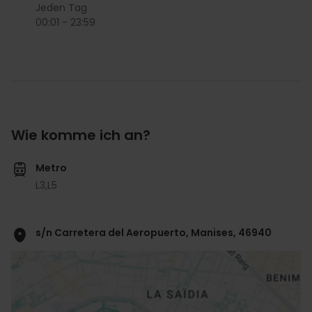
Jeden Tag
00:01 - 23:59
Wie komme ich an?
Metro
L3,
L5
s/n Carretera del Aeropuerto, Manises, 46940