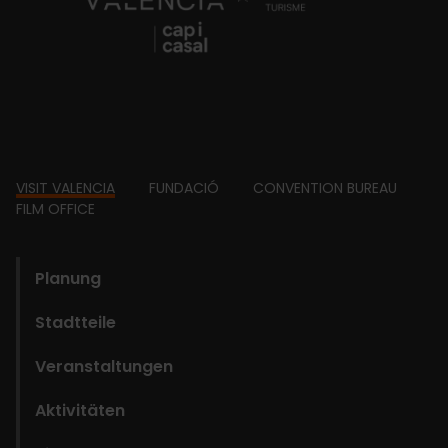
Footer
VISIT VALENCIA
FUNDACIÓ
CONVENTION BUREAU
FILM OFFICE
domains
Planung
Stadtteile
Veranstaltungen
Aktivitäten