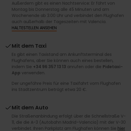
Außerdem gibt es einen Nachtservice: Er fährt von
Montag bis Donnerstag alle 45 Minuten und am
Wochenende ab 3:00 Uhr und verbindet den Flughafen
auch außerhalb der Tageszeiten mit Valencia.
HALTESTELLEN ANSEHEN
Mit dem Taxi
Es gibt einen Taxistand am Ankunftsterminal des
Flughafens, aber Sie können auch eines bestellen,
indem Sie
+34 96 357 13 13
anrufen oder die
Pidetaxi-
App
verwenden.
Der ungefähre Preis für eine Taxifahrt vom Flughafen
ins Stadtzentrum beträgt etwa 20 €.
Mit dem Auto
Die Straßenanbindung erfolgt über die Schnellstraße V-
11, die die A-3 (Autobahn Madrid–Valencia) mit der V-30
verbindet. Ihren Parkplatz am Flughafen können Sie
hier