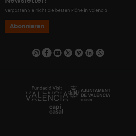
Newsletter!
Verpassen Sie nicht die besten Pläne in Valencia
Abonnieren
https://www.instagram.com/visit_valencia/
https://www.facebook.com/VisitValenciaSp
https://www.youtube.com/user/Turisva
https://twitter.com/_VivaValencia
https://vimeo.com/visitvalen
https://www.linkedin.com/company/turismo-valencia/
https://api.whatsapp.com/send/?
https://fundacion.visitvalencia.com/