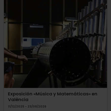
Exposición «Música y Matemáticas» en
València
11/12/2025 - 23/08/2026