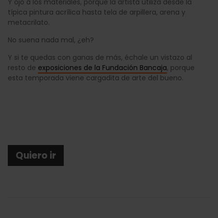
Y ojo a los materiales, porque la artista utiliza desde la
típica pintura acrílica hasta tela de arpillera, arena y
metacrilato.
No suena nada mal, ¿eh?
Y si te quedas con ganas de más, échale un vistazo al
resto de
exposiciones de la Fundación Bancaja
, porque
esta temporada viene cargadita de arte del bueno.
Quiero ir