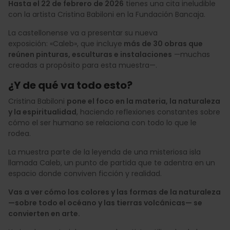
Hasta el 22 de febrero de 2026
tienes una cita ineludible
con la artista Cristina Babiloni en la Fundación Bancaja.
La castellonense va a presentar su nueva
exposición: «Caleb», que incluye
más de 30 obras que
reúnen pinturas, esculturas e instalaciones
—muchas
creadas a propósito para esta muestra—.
¿Y de qué va todo esto?
Cristina Babiloni
pone el foco en la materia, la naturaleza
y la espiritualidad
, haciendo reflexiones constantes sobre
cómo el ser humano se relaciona con todo lo que le
rodea.
La muestra parte de la leyenda de una misteriosa isla
llamada Caleb, un punto de partida que te adentra en un
espacio donde conviven ficción y realidad.
Vas a ver cómo los colores y las formas de la naturaleza
—sobre todo el océano y las tierras volcánicas— se
convierten en arte.