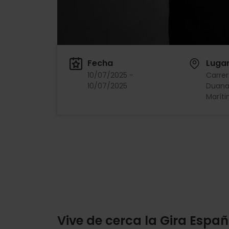
Fecha
Luga
10/07/2025 -
Carrer
10/07/2025
Duana,
Maríti
Vive de cerca la Gira Espa