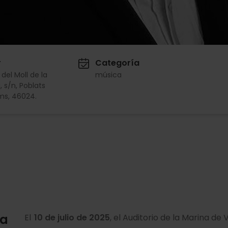
r
Categoría
 del Moll de la
música
 s/n, Poblats
ms, 46024.
ña
El
10 de julio de 2025
, el Auditorio de la Marina de 