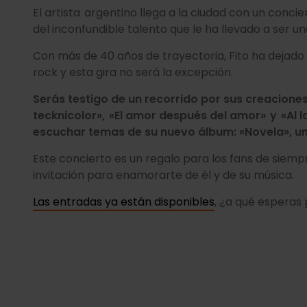
.
El artista argentino llega a la ciudad con un conc
del inconfundible talento que le ha llevado a ser un
Con más de 40 años de trayectoria, Fito ha dejado u
rock y esta gira no será la excepción.
Serás testigo de un recorrido por sus creacio
tecknicolor», «El amor después del amor» y «Al
escuchar temas de su nuevo álbum: «Novela», u
Este concierto es un regalo para los fans de siempr
invitación para enamorarte de él y de su música.
Las entradas ya están disponibles
, ¿a qué esperas