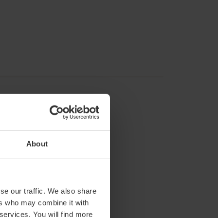
About
se our traffic. We also share
ers who may combine it with
 services. You will find more