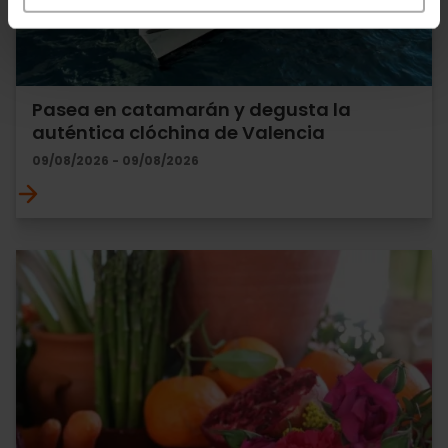
Pasea en catamarán y degusta la
auténtica clóchina de Valencia
09/08/2026 - 09/08/2026