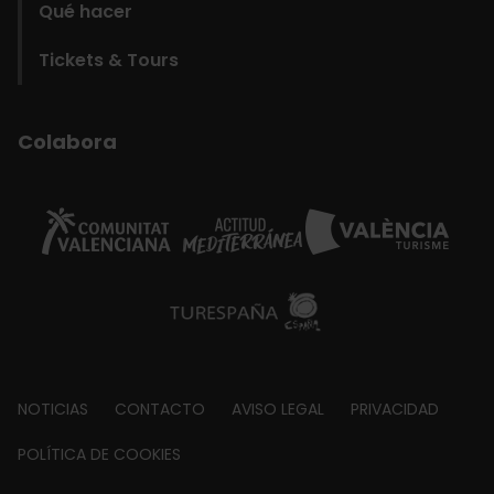
Qué hacer
Tickets & Tours
Colabora
Footer
NOTICIAS
CONTACTO
AVISO LEGAL
PRIVACIDAD
about
POLÍTICA DE COOKIES