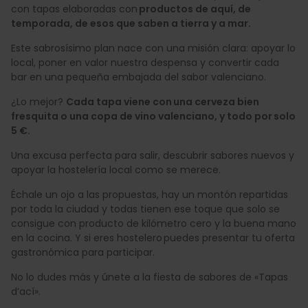
con tapas elaboradas con
productos de aquí, de
temporada, de esos que saben a tierra y a mar.
Este sabrosísimo plan nace con una misión clara: apoyar lo
local, poner en valor nuestra despensa y convertir cada
bar en una pequeña embajada del sabor valenciano.
¿Lo mejor?
Cada tapa viene con una cerveza bien
fresquita o una copa de vino valenciano, y todo por solo
5 €.
Una excusa perfecta para salir, descubrir sabores nuevos y
apoyar la hostelería local como se merece.
Échale un ojo a las propuestas, hay un montón repartidas
por toda la ciudad y todas tienen ese toque que solo se
consigue con producto de kilómetro cero y la buena mano
en la cocina. Y si eres hostelero puedes presentar tu oferta
gastronómica para participar.
No lo dudes más y únete a la fiesta de sabores de «Tapas
d’ací».