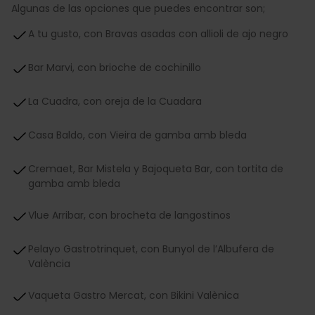
Algunas de las opciones que puedes encontrar son;
A tu gusto, con Bravas asadas con allioli de ajo negro
Bar Marvi, con brioche de cochinillo
La Cuadra, con oreja de la Cuadara
Casa Baldo, con Vieira de gamba amb bleda
Cremaet, Bar Mistela y Bajoqueta Bar, con tortita de
gamba amb bleda
Vlue Arribar, con brocheta de langostinos
Pelayo Gastrotrinquet, con Bunyol de l’Albufera de
València
Vaqueta Gastro Mercat, con Bikini Valènica