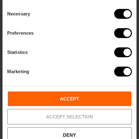
Consent
Necessary
Selection
También te puede interesar
Preferences
Statistics
Marketing
ACCEPT
ACCEPT SELECTION
DENY