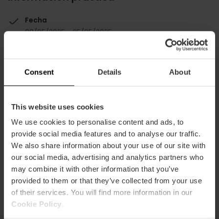
Fecha
08/05/2025 - 25/05/2025
Tickets
5 €.
Consent
Details
About
This website uses cookies
We use cookies to personalise content and ads, to
provide social media features and to analyse our traffic.
Contacto
We also share information about your use of our site with
our social media, advertising and analytics partners who
Más información
may combine it with other information that you’ve
provided to them or that they’ve collected from your use
of their services. You will find more information in our
Cookie Policy
.