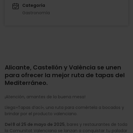
Categoría
Gastronomía
Alicante, Castellón y València se unen
para ofrecer la mejor ruta de tapas del
Mediterráneo.
¡Atención, amantes de la buena mesa!
Llega «Tapas d’ací», una ruta para comértela a bocados y
brindar por el producto valenciano.
Del 8 al 25 de mayo de 2025
, bares y restaurantes de toda
la Comunitat Valenciana se lanzan a conquistar tu paladar