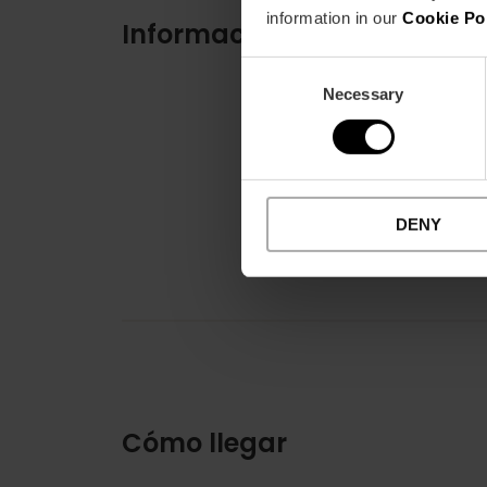
information in our
Cookie Po
Información práctica
Consent
Necessary
Selection
DENY
Cómo llegar