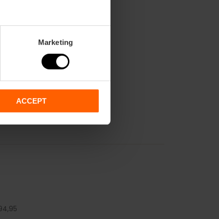
Marketing
ACCEPT
94,
95