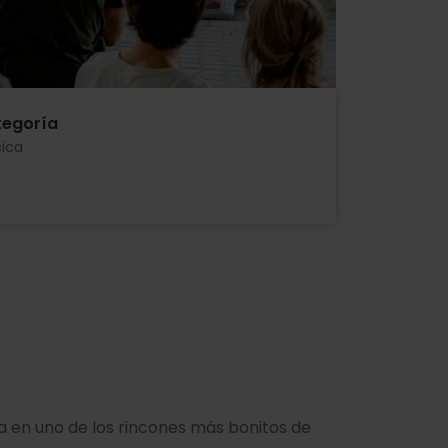
egoría
ica
agua en uno de los rincones más bonitos de