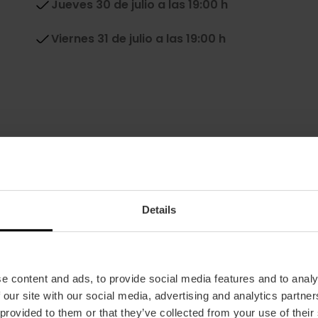
Jueves 30 de julio a las 19:00 h
Viernes 31 de julio a las 19:00 h
Quiero saber más
Details
e content and ads, to provide social media features and to analy
 our site with our social media, advertising and analytics partn
 provided to them or that they’ve collected from your use of their