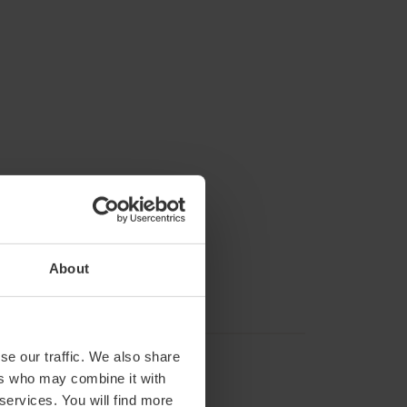
About
se our traffic. We also share
ers who may combine it with
 services. You will find more