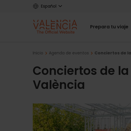
Skip
Español
to
main
Main
content
Prepara tu viaje
navigat
Breadcrumb
Inicio
Agenda de eventos
Conciertos de l
Conciertos de la
València