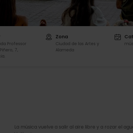
r
Zona
Cat
da Professor
Ciudad de las Artes y
mús
Piñero, 7,
Alameda
ia.
La música vuelve a salir al aire libre y a rozar el 