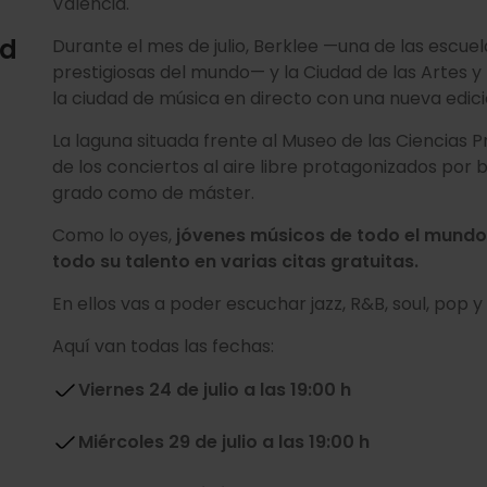
València.
ad
Durante el mes de julio, Berklee —una de las esc
prestigiosas del mundo— y la Ciudad de las Artes y 
la ciudad de música en directo con una nueva edic
La laguna situada frente al Museo de las Ciencias P
de los conciertos al aire libre protagonizados po
grado como de máster.
Como lo oyes,
jóvenes músicos de todo el mundo
todo su talento en varias citas gratuitas.
En ellos vas a poder escuchar jazz, R&B, soul, pop y
Aquí van todas las fechas:
Viernes 24 de julio a las 19:00 h
Miércoles 29 de julio a las 19:00 h