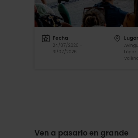
Fecha
Luga
24/07/2026 -
Avingu
31/07/2026
López 
Valènc
Ven a pasarlo en grande