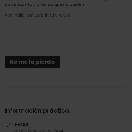
con encanto y precios que no duelen.
Ven, baila, canta, brinda y repite.
No me lo pierdo
Información práctica
Fecha
31/05/2025 - 31/05/2025