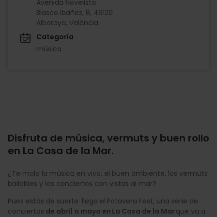
Avenida Novelista
Blasco Ibañez, 8, 46120
Alboraya, València.
Categoría
música
Disfruta de música, vermuts y buen rollo
en La Casa de la Mar.
¿Te mola la música en vivo, el buen ambiente, los vermuts
bailables y los conciertos con vistas al mar?
Pues estás de suerte: llega el Patavera Fest, una serie de
conciertos
de abril a mayo en La Casa de la Mar
que va a