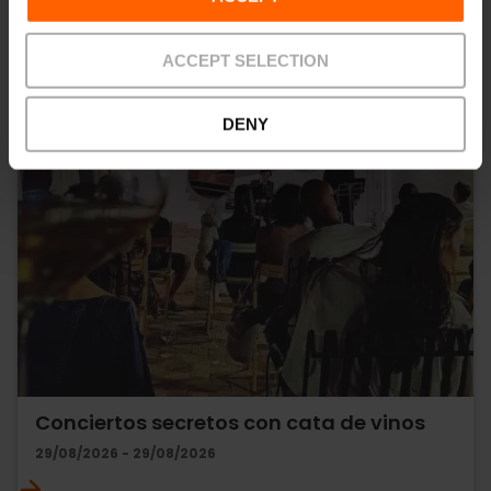
ACCEPT SELECTION
DENY
Conciertos secretos con cata de vinos
29/08/2026 - 29/08/2026