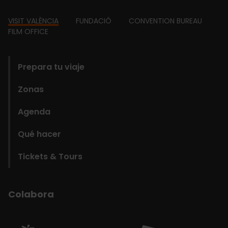
Footer
VISIT VALÈNCIA
FUNDACIÓ
CONVENTION BUREAU
FILM OFFICE
domains
Prepara tu viaje
Zonas
Agenda
Qué hacer
Tickets & Tours
Colabora