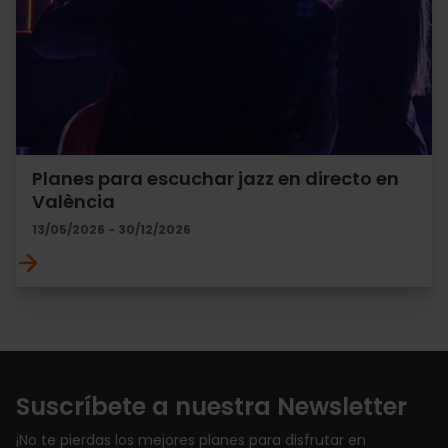
Planes para escuchar jazz en directo en
València
13/05/2026 - 30/12/2026
Suscríbete a nuestra Newsletter
¡No te pierdas los mejores planes para disfrutar en