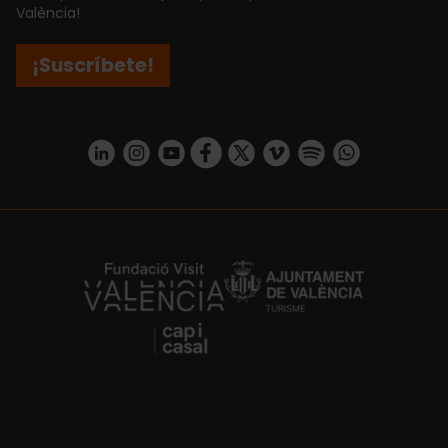
València!
¡Suscríbete!
https://www.linkedin.com/company/turismo-valencia/mycompany/
https://www.instagram.com/visit_valencia/
https://www.youtube.com/user/Turisvale
https://www.facebook.com/turismov
https://twitter.com/Valenciatu
https://vimeo.com/visitva
https://open.spotif
https://api.whatsapp.com/se
https://fundacion.visitvalencia.com/