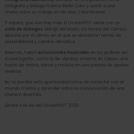
fotógrafa y bióloga marina Belén Caro y asistir a una
charla sobre su trabajo en las Islas Columbretes.
Y espera, que aún hay más. El OceanFEST viene con un
ciclo de diálogos
debajo del brazo: «La Marea del Cambio:
Alianzas por el clima», en el que se abordarán temas de
sostenibilidad y cambio climático.
Además, habrá
actuaciones musicales
en los jardines del
Oceanogràfic, como la de «Ajedrez Viviente de Xàbia», una
fusión de teatro, danza y música en una partida de ajedrez
viviente.
No te pierdas esta oportunidad única de conectar con el
mundo marino y aprender sobre su conservación de una
manera divertida.
¡Únete a la ola del OceanFEST 2025!