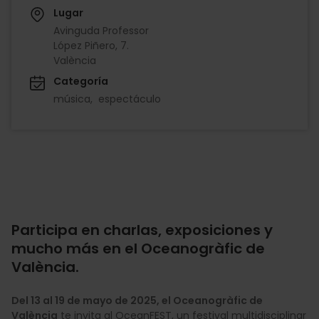
Lugar
Avinguda Professor
López Piñero, 7.
València
Categoría
música
espectáculo
Participa en charlas, exposiciones y
mucho más en el Oceanogràfic de
València.
Del 13 al 19 de mayo de 2025, el Oceanogràfic de
València
te invita al OceanFEST, un festival multidisciplinar