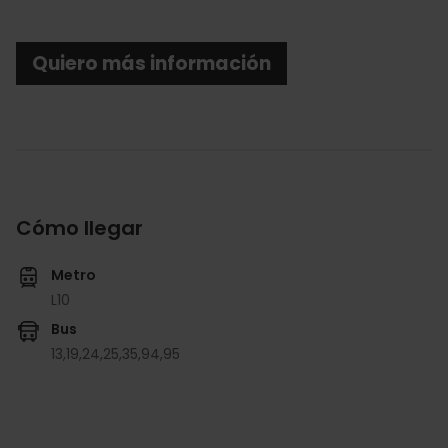
Quiero más información
Cómo llegar
Metro
L10
Bus
13,
19,
24,
25,
35,
94,
95