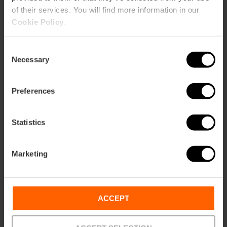
of their services. You will find more information in our
Cookie Policy
.
«Noches temáticas
2026» en València
Consent
Necessary
Selection
Preferences
07/08/2026 - 07/08/2026
Statistics
Festival «Sonido de
Valencia»
Marketing
ACCEPT
08/08/2026 - 08/08/2026