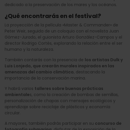
dedicado a la preservación de los mares y los océanos.
¿Qué encontrarás en el festival?
La proyección de la película «Master & Commander» de
Peter Weir, seguida de un coloquio con el novelista Juan
Gómez-Jurado, el guionista Arturo González-Campos y el
director Rodrigo Cortés, explorando la relación entre el ser
humano y la naturaleza.
También contarás con la presencia de
los artistas Dulk y
Luis Lonjedo, que crearán murales inspirados en las
amenazas del cambio climático
, destacando la
importancia de la conservación marina.
Y habrá varios
talleres sobre buenas prácticas
ambientale
s, como la creación de bombas de semillas,
personalización de chapas con mensajes ecológicos y
aprendizaje sobre reciclaje de plásticos y economía
circular.
A mayores, también podrás participar en su
concurso de
fotografía submarina
, disfrutar de la exposición de la