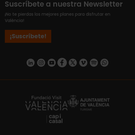
Suscríbete a nuestra Newsletter
¡No te pierdas los mejores planes para disfrutar en
València!
¡Suscríbete!
https://www.linkedin.com/company/turismo-valencia/mycompany/
https://www.instagram.com/visit_valencia/
https://www.youtube.com/user/Turisvale
https://www.facebook.com/turismov
https://twitter.com/Valenciatu
https://vimeo.com/visitva
https://open.spotif
https://api.whatsapp.com/se
https://fundacion.visitvalencia.com/