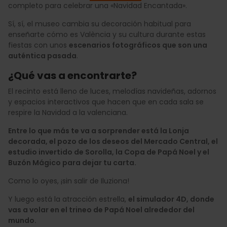
completo para celebrar una «Navidad Encantada».
Sí, sí, el museo cambia su decoración habitual para
enseñarte cómo es València y su cultura durante estas
fiestas con unos
escenarios fotográficos que son una
auténtica pasada
.
¿Qué vas a encontrarte?
El recinto está lleno de luces, melodías navideñas, adornos
y espacios interactivos que hacen que en cada sala se
respire la Navidad a la valenciana.
Entre lo que más te va a sorprender está la Lonja
decorada, el pozo de los deseos del Mercado Central, el
estudio invertido de Sorolla, la Copa de Papá Noel y el
Buzón Mágico para dejar tu carta.
Como lo oyes, ¡sin salir de Iluziona!
Y luego está la atracción estrella,
el simulador 4D, donde
vas a volar en el trineo de Papá Noel alrededor del
mundo.