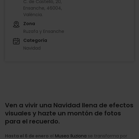
C. de Castelló, 20,
Ensanche, 46004,
València.
Zona
Ruzafa y Ensanche
Categoría
Navidad
Ven a vivir una Navidad llena de efectos
visuales y hazte un montón de fotos
para el recuerdo.
Hasta el 6 de enero
el
Museo Iluziona
se transforma por