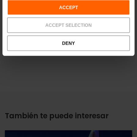
ACCEPT
Cómo llegar
ACCEPT SELECTION
DENY
También te puede interesar