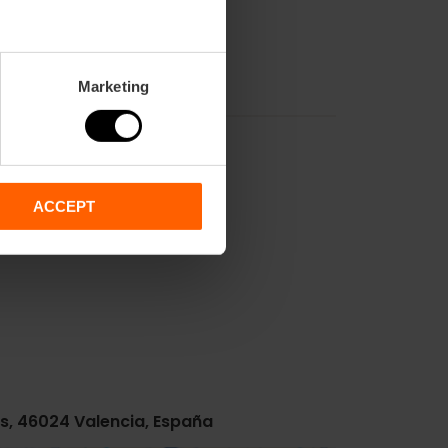
Marketing
ACCEPT
os, 46024 Valencia, España