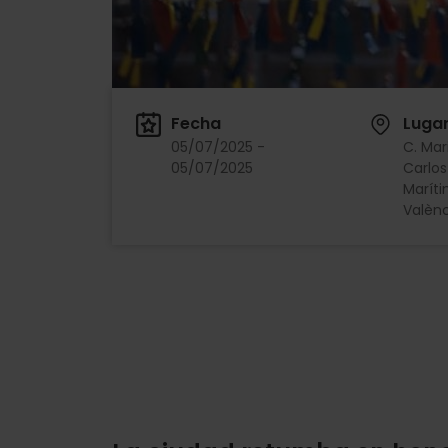
Fecha
Luga
05/07/2025 -
C. Mar
05/07/2025
Carlos
Maríti
Valènc