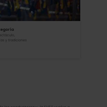
egoría
ectáculo
tas y tradiciones