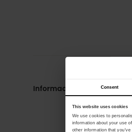
Información práctica
Consent
This website uses cookies
We use cookies to personalis
information about your use of
other information that you’ve