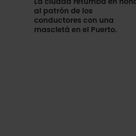
La ciudad retumba en hon
al patrón de los
conductores con una
mascletà en el Puerto.