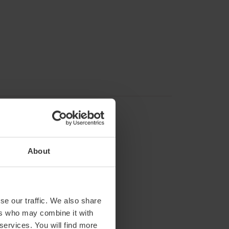
About
se our traffic. We also share
ers who may combine it with
 services. You will find more