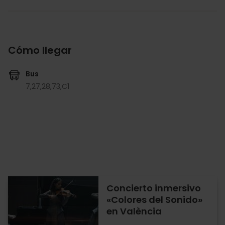
Cómo llegar
Bus
7,
27,
28,
73,
C1
Concierto inmersivo
«Colores del Sonido»
en València