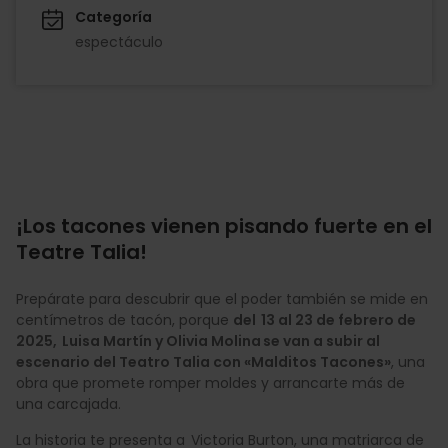
Categoría
espectáculo
¡Los tacones vienen pisando fuerte en el
Teatre Talia!
Prepárate para descubrir que el poder también se mide en
centímetros de tacón, porque
del 13 al 23 de febrero de
2025, Luisa Martín y Olivia Molina se van a subir al
escenario del Teatro Talia con «Malditos Tacones»
, una
obra que promete romper moldes y arrancarte más de
una carcajada.
La historia te presenta a Victoria Burton, una matriarca de