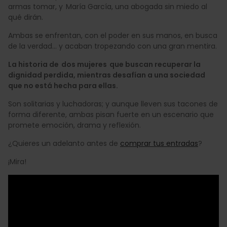
armas tomar, y María García, una abogada sin miedo al
qué dirán.
Ambas se enfrentan, con el poder en sus manos, en busca
de la verdad... y acaban tropezando con una gran mentira.
La historia de dos mujeres que buscan recuperar la
dignidad perdida, mientras desafían a una sociedad
que no está hecha para ellas.
Son solitarias y luchadoras; y aunque lleven sus tacones de
forma diferente, ambas pisan fuerte en un escenario que
promete emoción, drama y reflexión.
¿Quieres un adelanto antes de
comprar tus entradas
?
¡Mira!