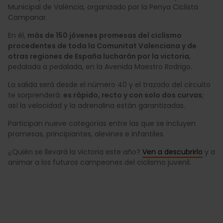
Municipal de València, organizado por la Penya Ciclista
Campanar.
En él,
más de 150 jóvenes promesas del ciclismo
procedentes de toda la Comunitat Valenciana y de
otras regiones de España lucharán por la victoria
,
pedalada a pedalada, en la Avenida Maestro Rodrigo.
La salida será desde el número 40 y el trazado del circuito
te sorprenderá:
es rápido, recto y con solo dos curvas
;
así la velocidad y la adrenalina están garantizadas.
Participan nueve categorías entre las que se incluyen
promesas, principiantes, alevines e infantiles.
¿Quién se llevará la victoria este año?
Ven a descubrirlo
y a
animar a los futuros campeones del ciclismo juvenil.