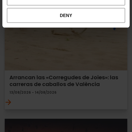
DENY
Arrancan las «Corregudes de Joies»: las
carreras de caballos de València
13/08/2026 - 14/08/2026