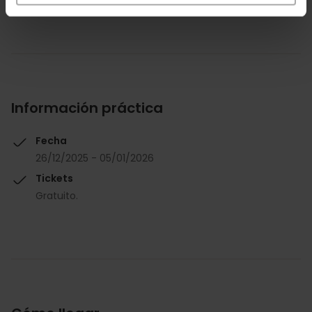
Información práctica
Fecha
26/12/2025 - 05/01/2026
Tickets
Gratuito.