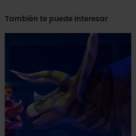
También te puede interesar