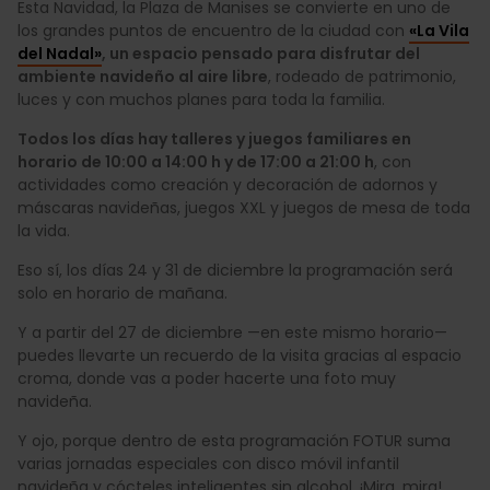
Esta Navidad, la Plaza de Manises se convierte en uno de
los grandes puntos de encuentro de la ciudad con
«La Vila
del Nadal»
, un espacio pensado para disfrutar del
ambiente navideño al aire libre
, rodeado de patrimonio,
luces y con muchos planes para toda la familia.
Todos los días hay talleres y juegos familiares en
horario de 10:00 a 14:00 h y de 17:00 a 21:00 h
, con
actividades como creación y decoración de adornos y
máscaras navideñas, juegos XXL y juegos de mesa de toda
la vida.
Eso sí, los días 24 y 31 de diciembre la programación será
solo en horario de mañana.
Y a partir del 27 de diciembre —en este mismo horario—
puedes llevarte un recuerdo de la visita gracias al espacio
croma, donde vas a poder hacerte una foto muy
navideña.
Y ojo, porque dentro de esta programación FOTUR suma
varias jornadas especiales con disco móvil infantil
navideña y cócteles inteligentes sin alcohol. ¡Mira, mira!