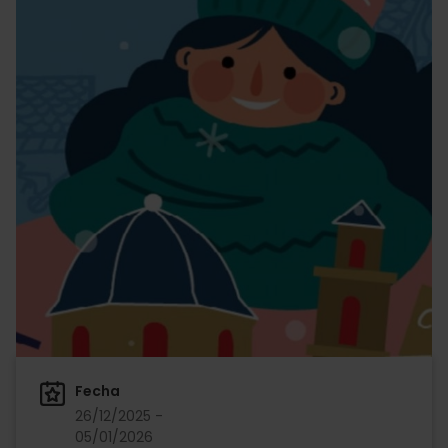
Fecha
26/12/2025 -
05/01/2026