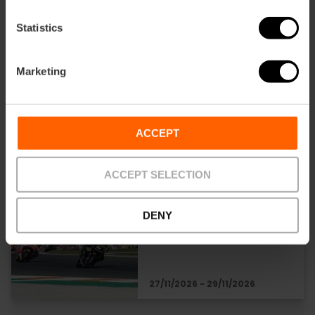
Statistics
Valencia Mar
Windsurfer Festival
2026
Marketing
ACCEPT
06/11/2026 - 08/11/2026
ACCEPT SELECTION
Gran Premio de
MotoGP 2026 en
DENY
València
27/11/2026 - 29/11/2026