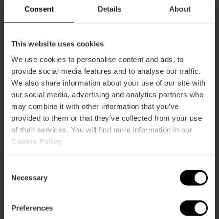
16/10/2026 - 18/10/2026
Consent
Details
About
Carrera «València
This website uses cookies
contra el Cáncer»
We use cookies to personalise content and ads, to
provide social media features and to analyse our traffic.
We also share information about your use of our site with
our social media, advertising and analytics partners who
18/10/2026 - 18/10/2026
may combine it with other information that you’ve
provided to them or that they’ve collected from your use
of their services. You will find more information in our
Medio Maratón
Cookie Policy
.
Trinidad Alfonso
Zurich en València
Consent
Necessary
Selection
Preferences
25/10/2026 - 25/10/2026