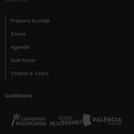
domains
Prepara tu viaje
Zonas
Agenda
Qué hacer
Tickets & Tours
Colabora