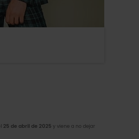
el
25 de abril de 2025
y viene a no dejar