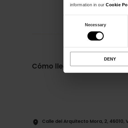
information in our
Cookie Po
Consent
Necessary
Selection
DENY
Cómo llegar
Calle del Arquitecto Mora, 2, 46010,