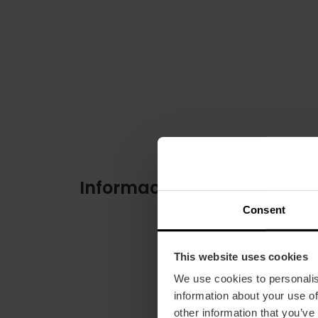
Información práctica
Consent
This website uses cookies
We use cookies to personalis
information about your use of
other information that you’ve