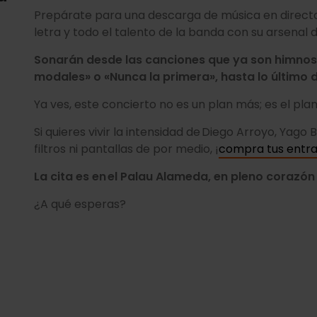
Prepárate para una descarga de música en directo
letra y todo el talento de la banda con su arsenal
Sonarán desde las canciones que ya son himnos
modales» o «Nunca la primera», hasta lo último 
Ya ves, este concierto no es un plan más; es el pla
Si quieres vivir la intensidad de Diego Arroyo, Yag
filtros ni pantallas de por medio, ¡
compra tus entra
La cita es en el Palau Alameda, en pleno corazón 
¿A qué esperas?