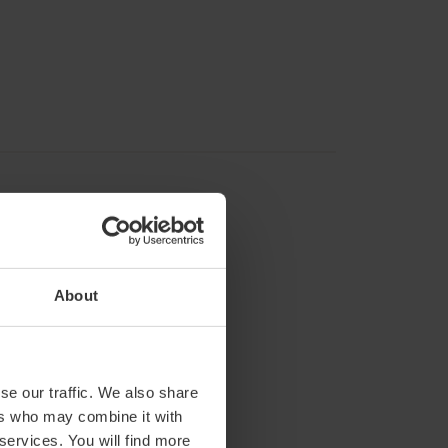
About
se our traffic. We also share
ers who may combine it with
 services. You will find more