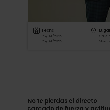
Fecha
Luga
25/04/2025 -
Calle 
25/04/2025
Mora 2
No te pierdas el directo
cargado de fuerza y actitu