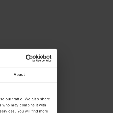
About
se our traffic. We also share
ers who may combine it with
 services. You will find more