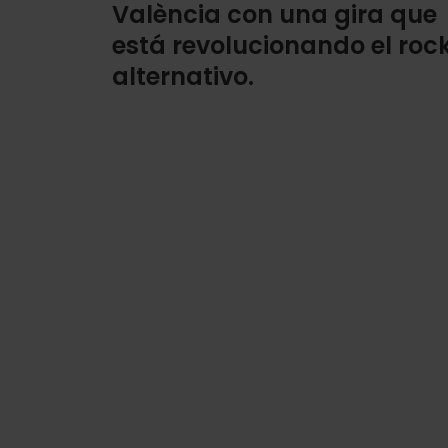
València con una gira que
está revolucionando el roc
alternativo.