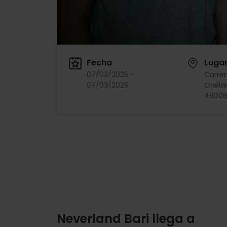
Fecha
Luga
07/03/2025 -
Carrer 
07/03/2025
Orella
46008,
Neverland Bari llega a