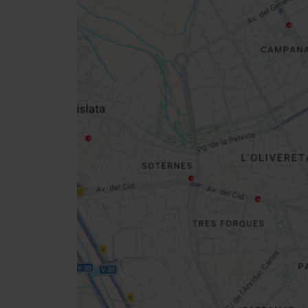
Close
sidebar
da
map
Get
your
location
Cómo llegar