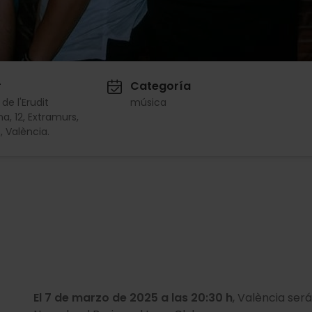
r
Categoría
de l'Erudit
música
na, 12, Extramurs,
 València.
El 7 de marzo de 2025 a las 20:30 h
, València ser