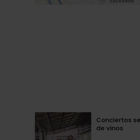
Conciertos s
de vinos