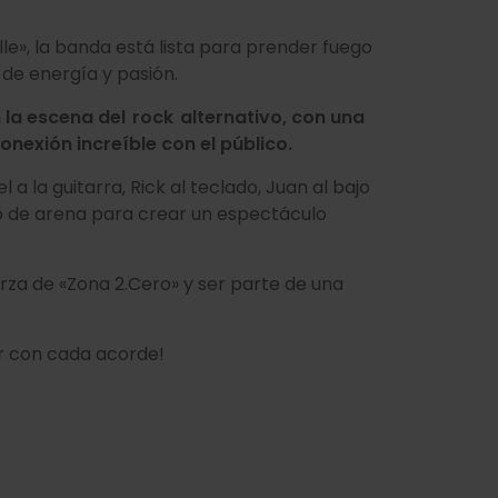
le», la banda está lista para prender fuego
 de energía y pasión.
n la escena del rock alternativo, con una
onexión increíble con el público.
 a la guitarra, Rick al teclado, Juan al bajo
to de arena para crear un espectáculo
uerza de «Zona 2.Cero» y ser parte de una
ar con cada acorde!