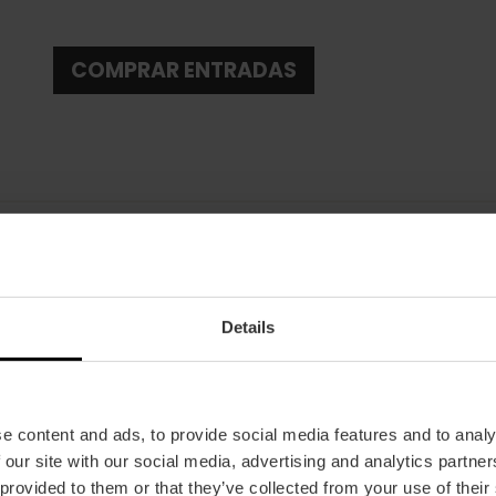
COMPRAR ENTRADAS
Fecha
Details
07/03/2025 - 07/03/2025
Horarios
A las 20:30 h.
e content and ads, to provide social media features and to analy
Tickets
 our site with our social media, advertising and analytics partn
Desde 17,76 €.
 provided to them or that they’ve collected from your use of their