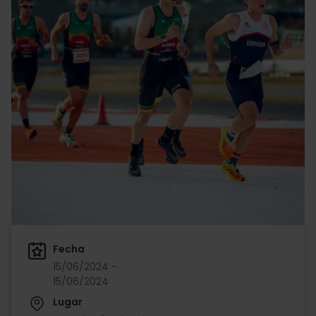
Fecha
15/06/2024 -
15/06/2024
Lugar