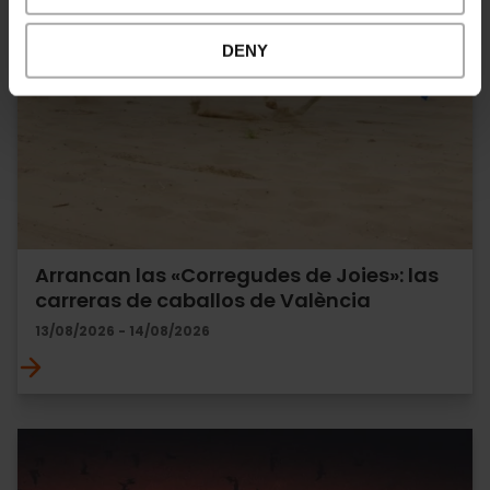
DENY
Arrancan las «Corregudes de Joies»: las
carreras de caballos de València
13/08/2026 - 14/08/2026