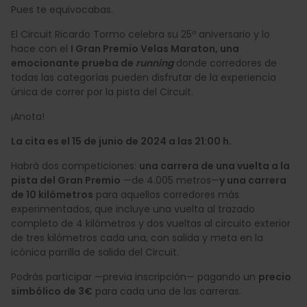
Pues te equivocabas.
El Circuit Ricardo Tormo celebra su 25º aniversario y lo
hace con el
I Gran Premio Velas Maraton, una
emocionante prueba de
running
donde corredores de
todas las categorías pueden disfrutar de la experiencia
única de correr por la pista del Circuit.
¡Anota!
La cita es el 15 de junio de 2024 a las 21:00 h.
Habrá dos competiciones:
una carrera de una vuelta a la
pista del Gran Premio
—de 4.005 metros—
y una carrera
de 10 kilómetros
para aquellos corredores más
experimentados, que incluye una vuelta al trazado
completo de 4 kilómetros y dos vueltas al circuito exterior
de tres kilómetros cada una, con salida y meta en la
icónica parrilla de salida del Circuit.
Podrás participar —previa inscripción— pagando un
precio
simbólico de 3€
para cada una de las carreras.