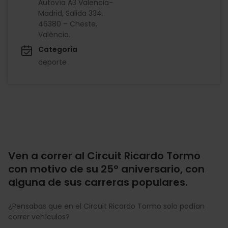
Autovía A3 Valencia-
Madrid, Salida 334.
46380 – Cheste,
València.
Categoría
deporte
Ven a correr al Circuit Ricardo Tormo
con motivo de su 25º aniversario, con
alguna de sus carreras populares.
¿Pensabas que en el Circuit Ricardo Tormo solo podían
correr vehículos?