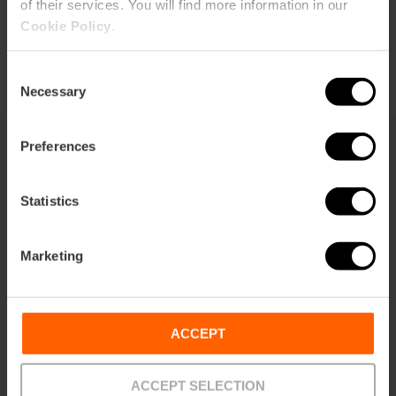
of their services. You will find more information in our
Cookie Policy
.
Consent
Necessary
Selection
Preferences
También te puede interesar
Statistics
Marketing
ACCEPT
ACCEPT SELECTION