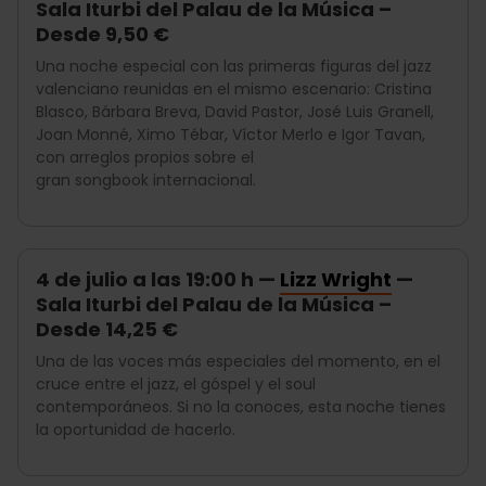
Sala Iturbi del Palau de la Música –
Desde 9,50 €
Una noche especial con las primeras figuras del jazz
valenciano reunidas en el mismo escenario: Cristina
Blasco, Bárbara Breva, David Pastor, José Luis Granell,
Joan Monné, Ximo Tébar, Víctor Merlo e Igor Tavan,
con arreglos propios sobre el
gran songbook internacional.
4 de julio a las 19:00 h —
Lizz Wright
—
Sala Iturbi del Palau de la Música –
Desde 14,25 €
Una de las voces más especiales del momento, en el
cruce entre el jazz, el góspel y el soul
contemporáneos. Si no la conoces, esta noche tienes
la oportunidad de hacerlo.