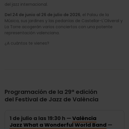
del jazz internacional.
Del 24 de junio al 26 de julio de 2026
, el Palau de la
Música, sus jardines y las pedanías de Castellar-L'Oliveral y
La Torre acogerán varios conciertos con una potente
representación valenciana.
¿A cuántos te vienes?
Programación de la 29ª edición
del Festival de Jazz de València
1 de julio a las 19:30 h —
València
Jazz What a Wonderful World Band
—