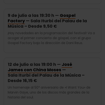
9 de julio a las 19:30 h —
Gospel
Factory
— Sala Iturbi del Palau de la
Música – Desde 9,50 €
¡Hay novedades en la programación del festival! Va a
acoger el primer concierto de góspel, con el grupo
Gospel Factory bajo la dirección de Dani Reus.
12 de julio a las 19:00 h —
José
James con China Moses
—
Sala Iturbi del Palau de la Música –
Desde 16,15 €
Un homenaje al 50º aniversario de «I Want You» de
Marvin Gaye, uno de los discos más grandes de la
historia del soul.