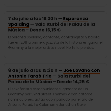
7 de julio a las 19:30 h —
Esperanza
Spalding
— Sala Iturbi del Palau de la
Música – Desde 16,15 €
Esperanza Spalding, cantante, contrabajista y bajista,
fue en 2011 la primera jazzista de la historia en ganar el
Grammy a la mejor artista novel. No te la pierdas.
8 de julio a las 19:30 h —
Joe Lovano con
Antonio Faraò Trio
— Sala Iturbi del
Palau de la Música – Desde 14,25 €
El saxofonista estadounidense, ganador de un
Grammy por 52nd Street Themes y con catorce
nominaciones, actúa acompañado por el trío de
Antonio Faraò, Ira Coleman y Jonathan Blake.