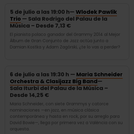
5 de julio a las 19:00 h—
Wlodek Pawlik
Trio
— Sala Rodrigo del Palau de la
Música – Desde 7,13 €
El pianista polaco ganador del Grammy 2014 al Mejor
Álbum de Gran Conjunto de Jazz actúa junto a
Damian Kostka y Adam Zagórski, ¿te lo vas a perder?
6 de julio a las 19:30 h —
Maria Schneider
Orchestra & Clasijazz Big Band
—
Sala Iturbi del Palau de la Música –
Desde 14,25 €
Maria Schneider, con siete Grammys y catorce
nominaciones —en jazz, en música clásica
contemporánea y hasta en rock, por su arreglo para
David Bowie—, llega por primera vez a València con su
orquesta.