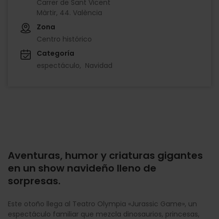
Carrer de Sant Vicent
Màrtir, 44. València
Zona
Centro histórico
Categoría
espectáculo
Navidad
Aventuras, humor y criaturas gigantes
en un show navideño lleno de
sorpresas.
Este otoño llega al Teatro Olympia «Jurassic Game», un
espectáculo familiar que mezcla dinosaurios, princesas,