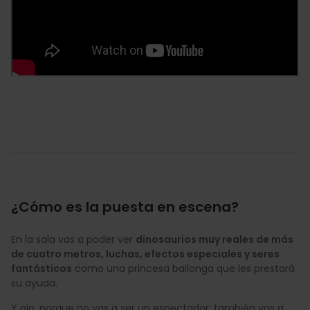
¿Cómo es la puesta en escena?
En la sala vas a poder ver
dinosaurios muy reales de más
de cuatro metros, luchas, efectos especiales y seres
fantásticos
como una princesa bailonga que les prestará
su ayuda.
Y ojo, porque no vas a ser un espectador; también vas a