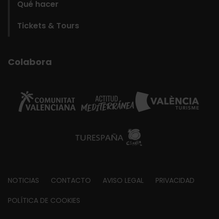
Qué hacer
Tickets & Tours
Colabora
Footer
NOTICIAS
CONTACTO
AVISO LEGAL
PRIVACIDAD
about
POLÍTICA DE COOKIES