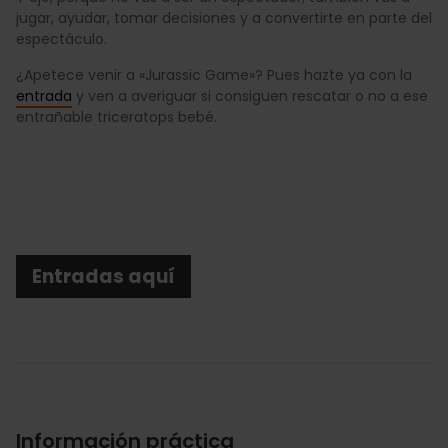
jugar, ayudar, tomar decisiones y a convertirte en parte del
espectáculo.
¿Apetece venir a «Jurassic Game»? Pues hazte ya con la
entrada
y ven a averiguar si consiguen rescatar o no a ese
entrañable triceratops bebé.
Entradas aquí
Información práctica