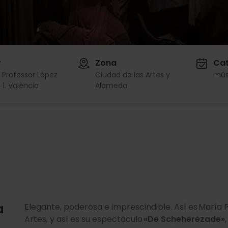
r
Zona
Cat
l Professor López
Ciudad de las Artes y
mús
 1. València
Alameda
a
Elegante, poderosa e imprescindible. Así es María 
Artes, y así es su espectáculo
«De Scheherezade»