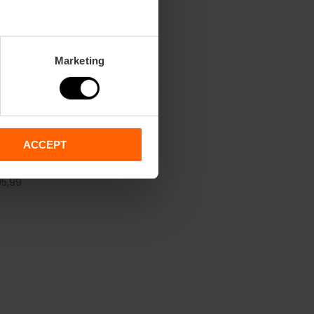
Marketing
ACCEPT
5,
99