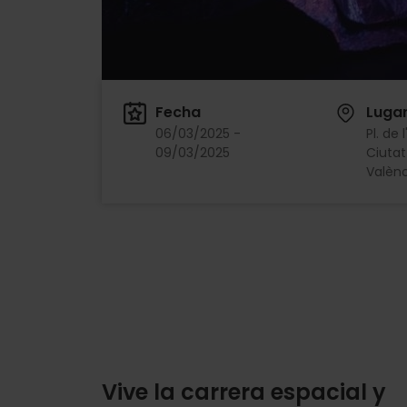
Fecha
Luga
06/03/2025 -
Pl. de 
09/03/2025
Ciutat
Valènc
Vive la carrera espacial y