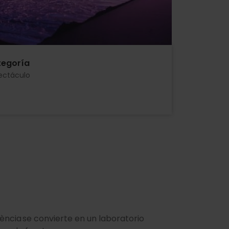
egoría
ectáculo
lència se convierte en un laboratorio