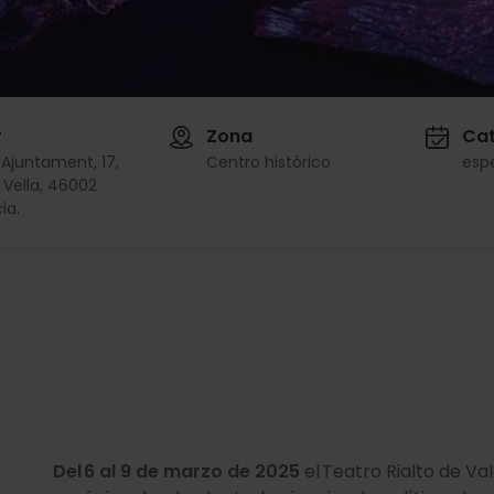
r
Zona
Cat
l'Ajuntament, 17,
Centro histórico
esp
 Vella, 46002
ia.
Del 6 al 9 de marzo de 2025
el Teatro Rialto de Va