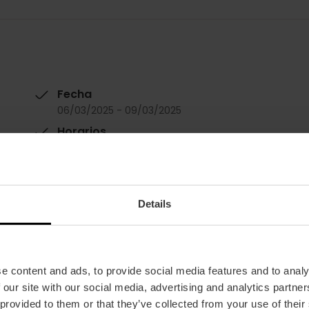
Fecha
06/03/2025 - 09/03/2025
Horarios
A las 19:00 h.
Tickets
12 €.
Details
Precio joven: 6 €.
e content and ads, to provide social media features and to analy
 our site with our social media, advertising and analytics partn
 provided to them or that they’ve collected from your use of their