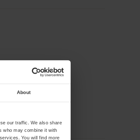
About
se our traffic. We also share
ers who may combine it with
 services. You will find more