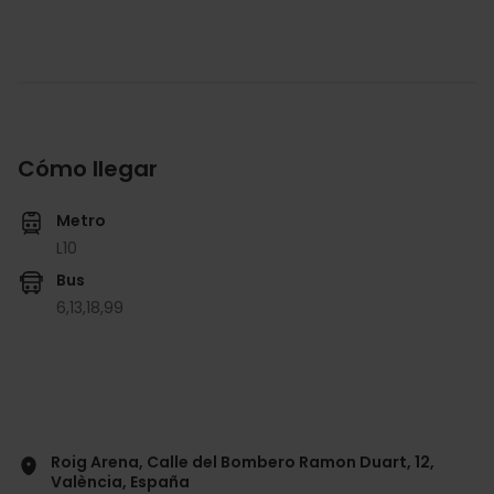
Cómo llegar
Metro
L10
Bus
6,
13,
18,
99
Roig Arena, Calle del Bombero Ramon Duart, 12,
València, España