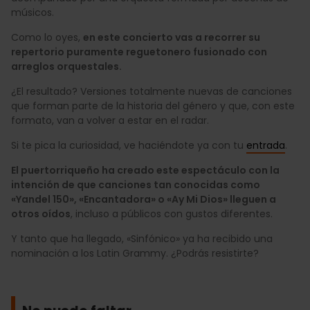
músicos.
Como lo oyes,
en este concierto vas a recorrer su
repertorio puramente reguetonero fusionado con
arreglos orquestales.
¿El resultado? Versiones totalmente nuevas de canciones
que forman parte de la historia del género y que, con este
formato, van a volver a estar en el radar.
Si te pica la curiosidad, ve haciéndote ya con tu
entrada
.
El puertorriqueño ha creado este espectáculo con la
intención de que canciones tan conocidas como
«Yandel 150», «Encantadora» o «Ay Mi Dios» lleguen a
otros oídos
, incluso a públicos con gustos diferentes.
Y tanto que ha llegado, «Sinfónico» ya ha recibido una
nominación a los Latin Grammy. ¿Podrás resistirte?