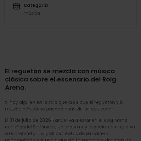
Categoría
música
El reguetón se mezcla con música
clásica sobre el escenario del Roig
Arena.
Si hay alguien en la sala que cree que el reguetón y la
música clásica no pueden convivir, ¡se equivoca!
El
31 de julio de 2026
Yandel va a estar en el Roig Arena
con «Yandel Sinfónico», un show muy especial en el que va
a reinterpretar los grandes éxitos de su carrera
acompañado por una orquesta formada por decenas de