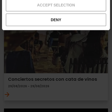
ACCEPT SELECTION
DENY
Conciertos secretos con cata de vinos
29/08/2026 - 29/08/2026