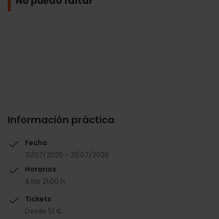
No puedo faltar
Información práctica
Fecha
31/07/2026 - 31/07/2026
Horarios
A las 21:00 h.
Tickets
Desde 51 €.