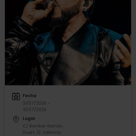
Fecha
31/07/2026 -
31/07/2026
Lugar
C/ Bomber Ramón
Duart, 12, València.