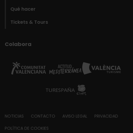
Qué hacer
Tickets & Tours
Colabora
Footer
NOTICIAS
CONTACTO
AVISO LEGAL
PRIVACIDAD
about
POLÍTICA DE COOKIES