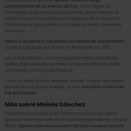
acompañado de un elenco de lujo
: Toño Miguel al
contrabajo, Borja Barrueta a la batería, Javier Vercher al
saxofón tenor y la colaboración especial de la cantante
Cristina Mora, que pondrá voz a algunos de los temas del
repertorio.
Sobre el escenario, revisarán los temas de «Dedication»
,
un álbum grabado por la misma formación en 2010.
Van a actualizarlos con una nueva energía, mezclando
estilos, improvisando sin miedo y experimentando desde
una mirada mucho más madura.
Como lo oyes, 15 años después vuelven a darle una vuelta
de tuerca a su propio trabajo… ¡y con
entradas a tan solo
6 € en taquilla
!
Más sobre Moisés Sánchez
El pianista, nominado a los Grammy Latino y dos veces
ganador del Premio MIN de la Música Independiente, es una
de las
figuras más reconocidas del jazz europeo actual
.