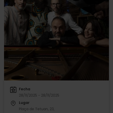
Fecha
28/11/2025 - 28/11/2025
Lugar
Plaça de Tetuan, 23,