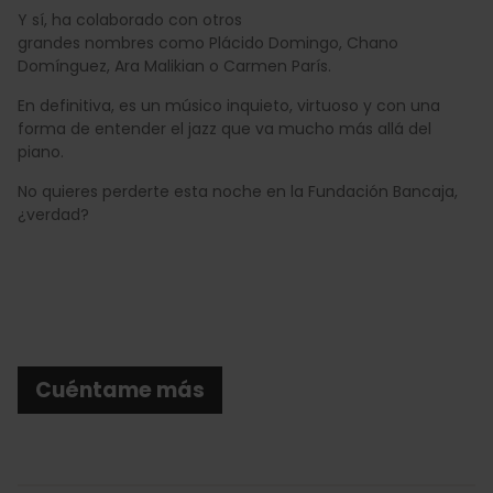
Y sí, ha colaborado con otros
grandes nombres como Plácido Domingo, Chano
Domínguez, Ara Malikian o Carmen París.
En definitiva, es un músico inquieto, virtuoso y con una
forma de entender el jazz que va mucho más allá del
piano.
No quieres perderte esta noche en la Fundación Bancaja,
¿verdad?
Cuéntame más