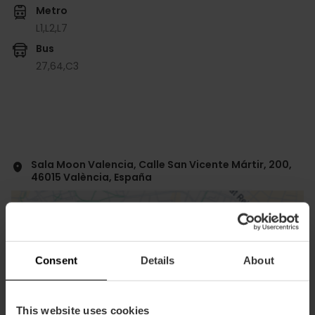
Metro
L1,
L2,
L7
Bus
27,
64,
C3
Sala Moon Valencia, Calle San Vicente Mártir, 200,
46015 València, España
Consent
Details
About
This website uses cookies