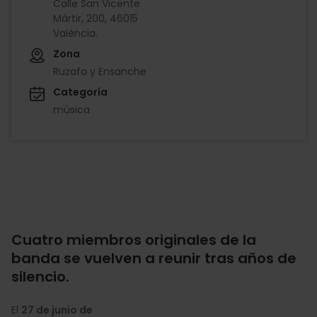
Calle San Vicente
Mártir, 200, 46015
València.
Zona
Ruzafa y Ensanche
Categoría
música
Cuatro miembros originales de la
banda se vuelven a reunir tras años de
silencio.
El
27 de junio de