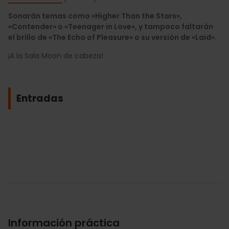
Sonarán temas como «Higher Than the Stars»,
«Contender» o «Teenager in Love», y tampoco faltarán
el brillo de «The Echo of Pleasure» o su versión de «Laid».
¡A la Sala Moon de cabeza!
Entradas
Información práctica