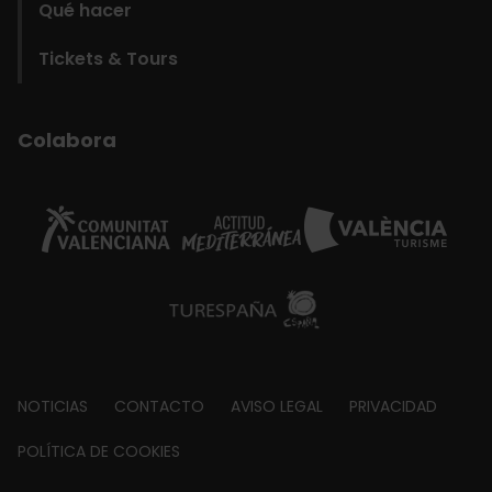
Qué hacer
Tickets & Tours
Colabora
Footer
NOTICIAS
CONTACTO
AVISO LEGAL
PRIVACIDAD
about
POLÍTICA DE COOKIES