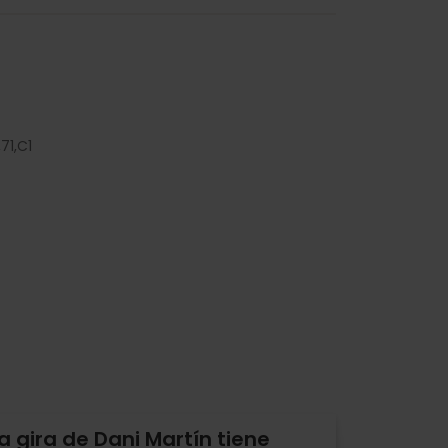
,
71,
C1
a gira de Dani Martín tiene