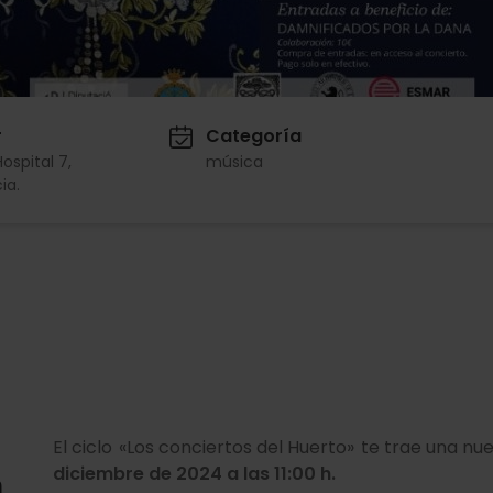
r
Categoría
Hospital 7,
música
ia.
El ciclo «Los conciertos del Huerto» te trae una 
diciembre de 2024 a las 11:00 h.
n