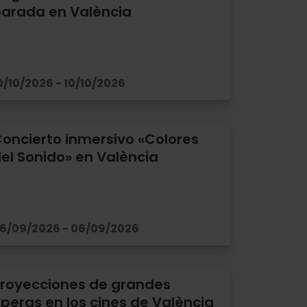
arada en València
0/10/2026 - 10/10/2026
oncierto inmersivo «Colores
el Sonido» en València
6/09/2026 - 06/09/2026
royecciones de grandes
peras en los cines de València