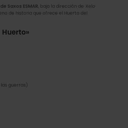
 de Saxos ESMAR
, bajo la dirección de Xelo
no de historia que ofrece el Huerto del
l Huerto»
e las guerras)