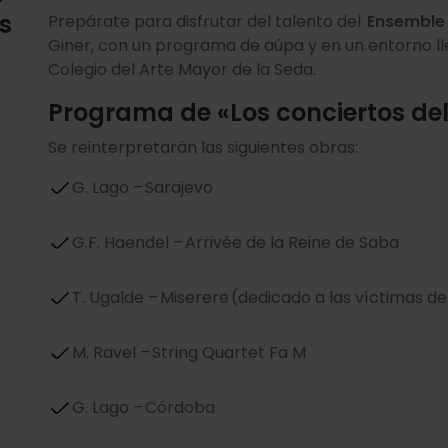
s
Prepárate para disfrutar del talento del
Ensemble
Giner, con un programa de aúpa y en un entorno lle
Colegio del Arte Mayor de la Seda.
Programa de «Los conciertos de
Se reinterpretarán las siguientes obras:
G. Lago – Sarajevo
G.F. Haendel – Arrivée de la Reine de Saba
T. Ugalde – Miserere (dedicado a las víctimas d
M. Ravel – String Quartet Fa M
G. Lago – Córdoba