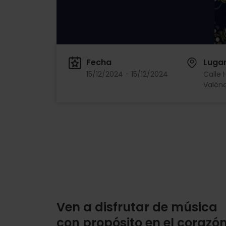
Fecha
Luga
15/12/2024 - 15/12/2024
Calle 
Valènc
Ven a disfrutar de música
con propósito en el corazó