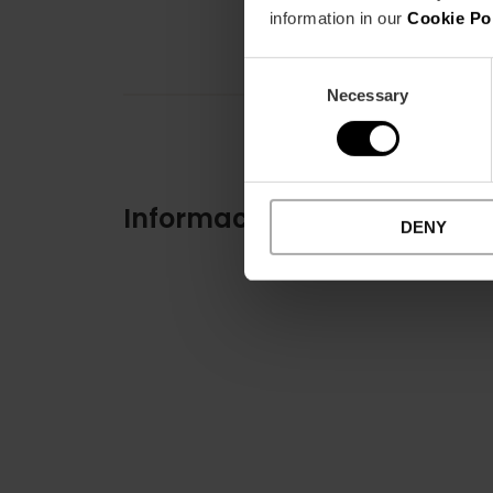
information in our
Cookie Po
Consent
Necessary
Selection
Información práctica
DENY