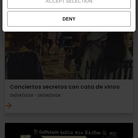
ACCEPT SELECTION
DENY
Conciertos secretos con cata de vinos
29/08/2026 - 29/08/2026