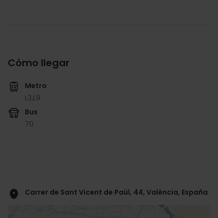
Cómo llegar
Metro
L3,
L9
Bus
70
Carrer de Sant Vicent de Paül, 44, València, España