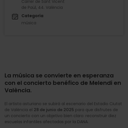
Carrer de Sant Vicent
de Paül, 44. València
Categoría
música
La música se convierte en esperanza
con el concierto benéfico de Melendi en
València.
El artista asturiano se subirá al escenario del Estadio Ciutat
de València el
28 de junio de 2025
para que disfrutes de
un concierto con un objetivo bien claro: reconstruir diez
escuelas infantiles afectadas por la DANA.