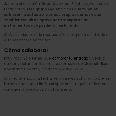
Junto a él actuarán Niuss, Novembre Elèctric y Alejandro y
María Laura,
tres grupos valencianos que también
sufrieron la catástrofe en sus propias carnes y que
también recibirán apoyo para recuperar los
instrumentos que perdieron en la riada.
Sí sí, has oído bien: la recaudación íntegra irá destinada a
quienes más lo necesitan.
Cómo colaborar
¡Muy fácil! Solo tienes que
comprar tu entrada
y venir a
cantar y bailar con los mejores temazos de Melendi, Niuss,
Novembre Elèctric y Alejandro y María Laura.
O, si no te encaja la fecha pero quieres echar un cable, se
ha habilitado una
Fila 0
. Así aportarás tu granito de arena
aunque no puedas asistir al concierto.