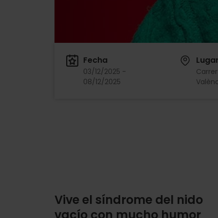
Fecha
Luga
03/12/2025 -
Carrer 
08/12/2025
Valènc
Vive el síndrome del nido
vacío con mucho humor