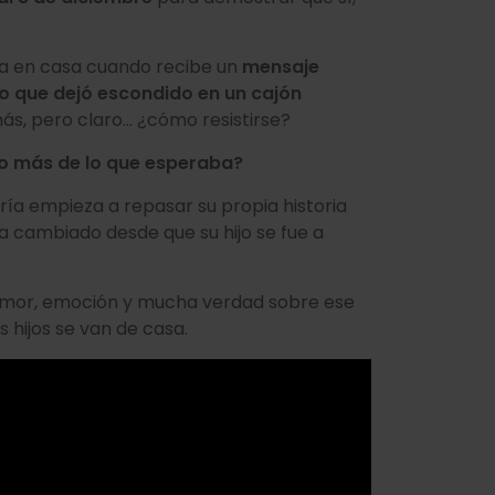
la en casa cuando recibe un
mensaje
o que dejó escondido en un cajón
ás, pero claro… ¿cómo resistirse?
do más de lo que esperaba?
aría empieza a repasar su propia historia
a cambiado desde que su hijo se fue a
mor, emoción y mucha verdad sobre ese
 hijos se van de casa.