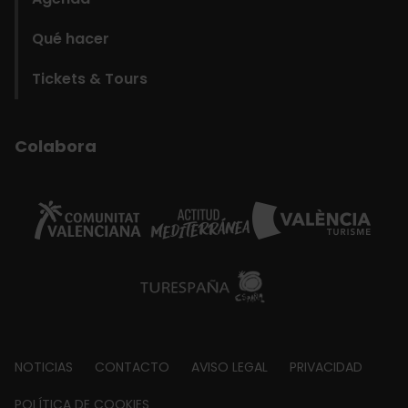
Qué hacer
Tickets & Tours
Colabora
Footer
NOTICIAS
CONTACTO
AVISO LEGAL
PRIVACIDAD
POLÍTICA DE COOKIES