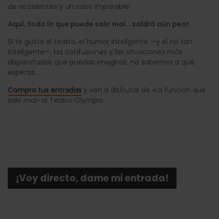
de accidentes y un caos imparable.
Aquí, todo lo que puede salir mal… saldrá aún peor.
Si te gusta el teatro, el humor inteligente —y el no tan
inteligente—, las confusiones y las situaciones más
disparatadas que puedas imaginar, no sabemos a qué
esperas.
Compra tus entradas
y ven a disfrutar de «La función que
sale mal» al Teatro Olympia.
¡Voy directo, dame mi entrada!