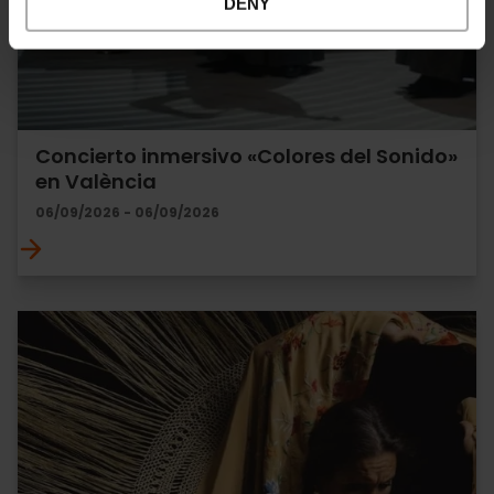
DENY
Concierto inmersivo «Colores del Sonido»
en València
06/09/2026 - 06/09/2026