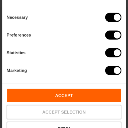
Consent
Necessary
Selection
También te puede interesar
Preferences
Statistics
Marketing
ACCEPT
ACCEPT SELECTION