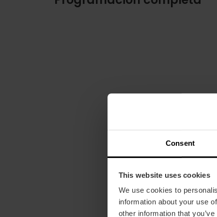
Consent
This website uses cookies
We use cookies to personalis
information about your use of
other information that you’ve