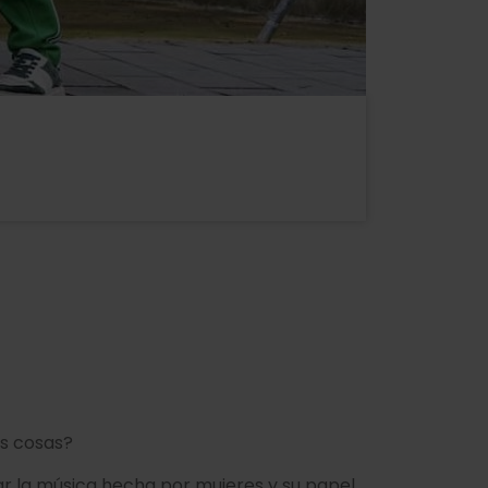
as cosas?
ar la música hecha por mujeres y su papel