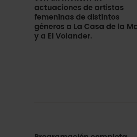
actuaciones de artistas
femeninas de distintos
géneros a La Casa de la M
y a El Volander.
Programación completa