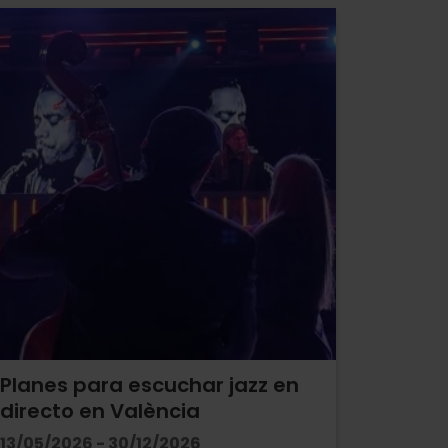
Planes para escuchar jazz en
directo en València
13/05/2026 - 30/12/2026