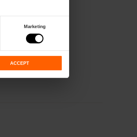
o femenino a València?
Marketing
ACCEPT