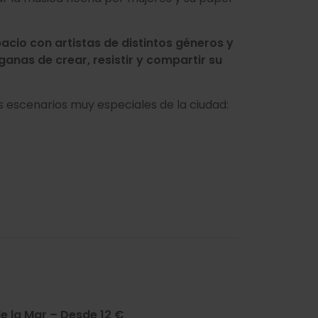
cio con artistas de distintos géneros y
ganas de crear, resistir y compartir su
os escenarios muy especiales de la ciudad:
e la Mar – Desde 12 €