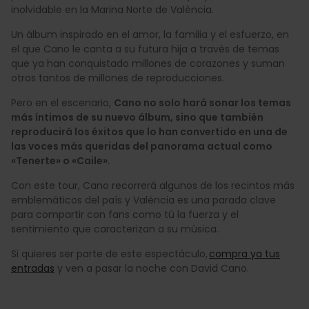
inolvidable en la Marina Norte de València.
Un álbum inspirado en el amor, la familia y el esfuerzo, en
el que Cano le canta a su futura hija a través de temas
que ya han conquistado millones de corazones y suman
otros tantos de millones de reproducciones.
Pero en el escenario,
Cano no solo hará sonar los temas
más íntimos de su nuevo álbum, sino que también
reproducirá los éxitos que lo han convertido en una de
las voces más queridas del panorama actual como
«Tenerte» o «Caile».
Con este tour, Cano recorrerá algunos de los recintos más
emblemáticos del país y València es una parada clave
para compartir con fans como tú la fuerza y el
sentimiento que caracterizan a su música.
Si quieres ser parte de este espectáculo,
compra ya tus
entradas
y ven a pasar la noche con David Cano.