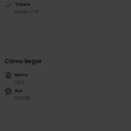
Tickets
Desde 37 €.
Cómo llegar
Metro
L6,
L8
Bus
19,
92,
95