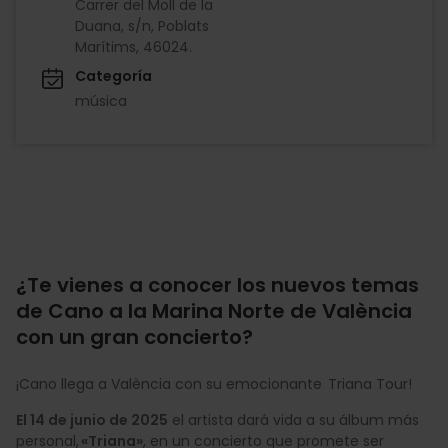
Carrer del Moll de la
Duana, s/n, Poblats
Marítims, 46024.
Categoría
música
¿Te vienes a conocer los nuevos temas
de Cano a la Marina Norte de València
con un gran concierto?
¡Cano llega a València con su emocionante Triana Tour!
El 14 de junio de 2025
el artista dará vida a su álbum más
personal,
«Triana»
, en un concierto que promete ser