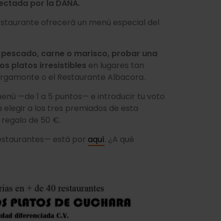
fectada por la DANA.
estaurante ofrecerá un menú especial del
 pescado, carne o marisco, probar una
 platos irresistibles
en lugares tan
Bergamonte o el Restaurante Albacora.
enú —de 1 a 5 puntos— e introducir tu voto
 elegir a los tres premiados de esta
 regalo de 50 €.
restaurantes— está por
aquí
. ¿A qué