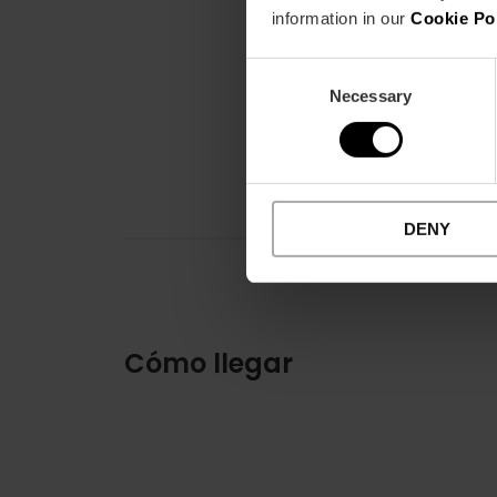
information in our
Cookie Po
Consent
Necessary
Selection
DENY
Cómo llegar