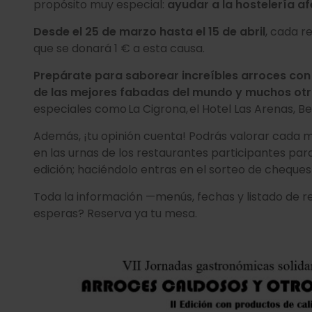
propósito muy especial:
ayudar a la hostelería a
Desde el 25 de marzo hasta el 15 de abril
, cada r
que se donará 1 € a esta causa.
Prepárate para saborear increíbles arroces con
de las mejores fabadas del mundo y muchos otros
especiales como La Cigrona, el Hotel Las Arenas, 
Además, ¡tu opinión cuenta! Podrás valorar cada m
en las urnas de los restaurantes participantes para
edición; haciéndolo entras en el sorteo de cheques
Toda la información —menús, fechas y listado de 
esperas? Reserva ya tu mesa.