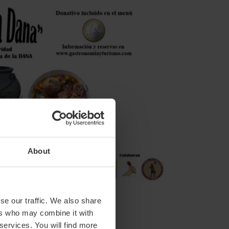
About
se our traffic. We also share
ers who may combine it with
 services. You will find more