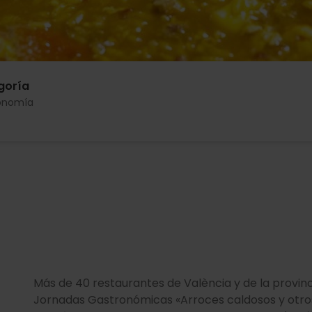
goría
onomía
Más de 40 restaurantes de València y de la provinc
Jornadas Gastronómicas «Arroces caldosos y otros 