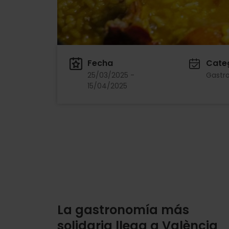
Fecha
Cate
25/03/2025 -
Gastr
15/04/2025
La gastronomía más
solidaria llega a València