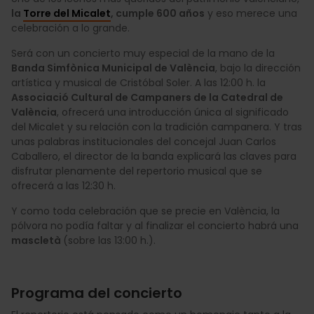
la
Torre del Micalet
, cumple 600 años
y eso merece una
celebración a lo grande.
Será con un concierto muy especial de la mano de la
Banda Simfònica Municipal de València
, bajo la dirección
artística y musical de Cristóbal Soler. A las 12:00 h. la
Associació Cultural de Campaners de la Catedral de
València
, ofrecerá una introducción única al significado
del Micalet y su relación con la tradición campanera. Y tras
unas palabras institucionales del concejal Juan Carlos
Caballero, el director de la banda explicará las claves para
disfrutar plenamente del repertorio musical que se
ofrecerá a las 12:30 h.
Y como toda celebración que se precie en València, la
pólvora no podía faltar y al finalizar el concierto habrá una
mascletà
(sobre las 13:00 h.).
Programa del concierto