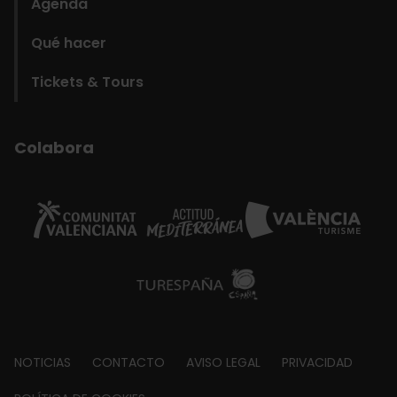
Agenda
Qué hacer
Tickets & Tours
Colabora
Footer
NOTICIAS
CONTACTO
AVISO LEGAL
PRIVACIDAD