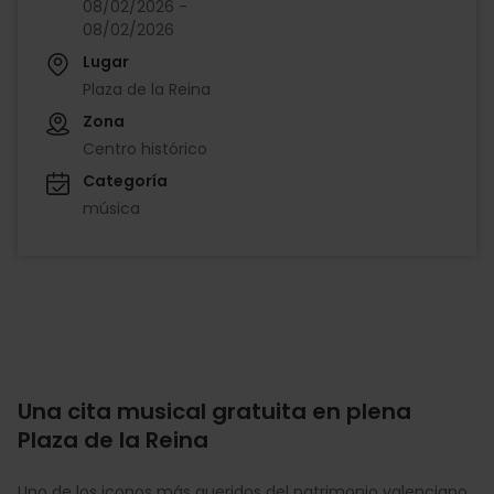
08/02/2026 -
08/02/2026
Lugar
Plaza de la Reina
Zona
Centro histórico
Categoría
música
Una cita musical gratuita en plena
Plaza de la Reina
Uno de los iconos más queridos del patrimonio valenciano,