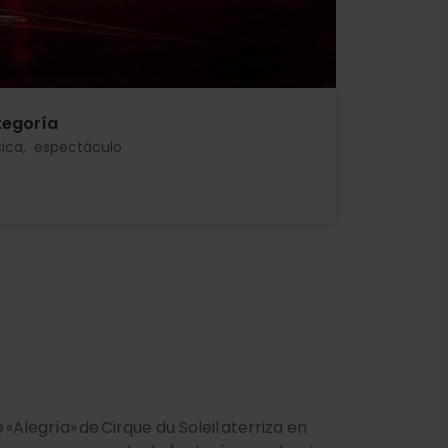
egoría
ica
espectáculo
e «Alegría» de Cirque du Soleil aterriza en