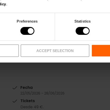
Esto no me lo pierdo
licy
.
Preferences
Statistics
ACCEPT SELECTION
Fecha
22/05/2026 - 28/06/2026
Tickets
Desde 49 €.