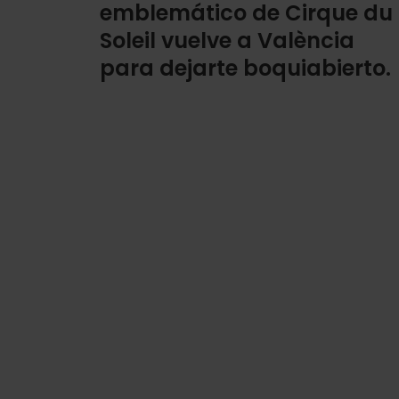
emblemático de Cirque du
Soleil vuelve a València
para dejarte boquiabierto.