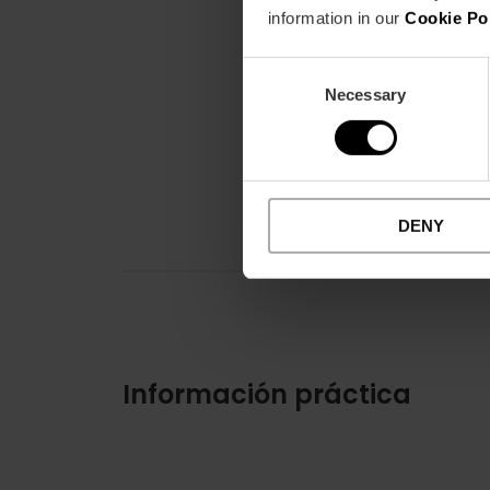
information in our
Cookie Po
Consent
Necessary
Selection
DENY
Información práctica