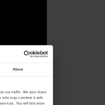
About
se our traffic. We also share
ers who may combine it with
 services. You will find more