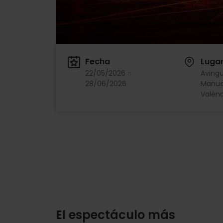
Fecha
Luga
22/05/2026 -
Avingu
28/06/2026
Manuel
Valènc
El espectáculo más