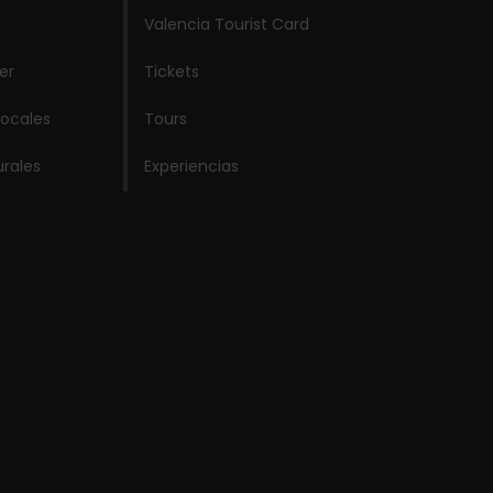
Valencia Tourist Card
er
Tickets
locales
Tours
urales
Experiencias