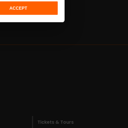
ACCEPT
Tickets & Tours