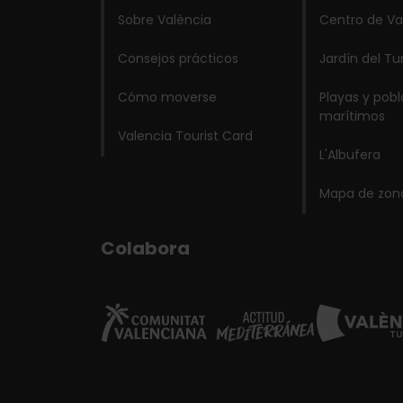
Sobre València
Centro de Va
Consejos prácticos
Jardín del Tu
Cómo moverse
Playas y pob
marítimos
Valencia Tourist Card
L'Albufera
Mapa de zon
Colabora