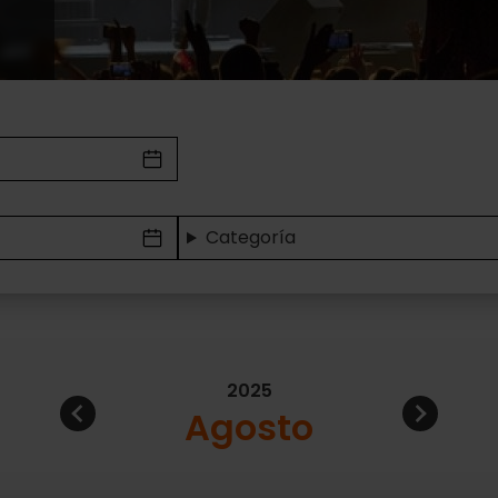
Categoría
2025
Continuar
Prev
Agosto