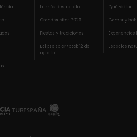
lència
Lo más destacado
Qué visitar
ria
Grandes citas 2026
Comer y beb
lados
Fiestas y tradiciones
Experiencias 
Eclipse solar total: 12 de
Espacios nat
agosto
as