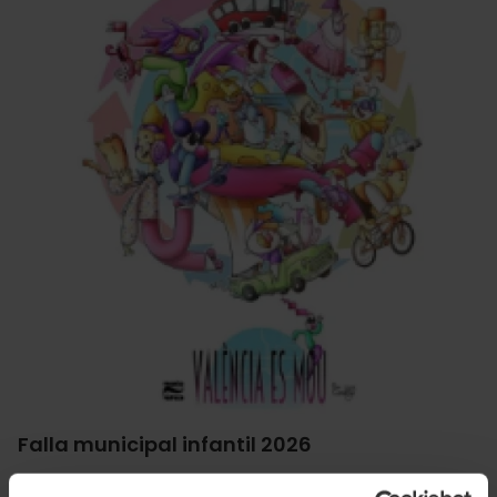
Falla municipal infantil 2026
València es mou: presenta un conjunt d’escenes que giren