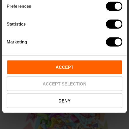
Preferences
Statistics
Marketing
Falla municipal gran 2026
ACCEPT
Llengua de signes
ACCEPT SELECTION
DENY