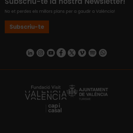
Subscriu-te la nostra Newsletter!
No et perdes els millors plans per a gaudir a València!
Subscriu-te
https://www.linkedin.com/company/turismo-valencia/mycompany/
https://www.instagram.com/visit_valencia/
https://www.youtube.com/user/Turisvale
https://www.facebook.com/turismov
https://twitter.com/Valenciatu
https://vimeo.com/visitva
https://open.spotif
https://api.whatsapp.com/se
https://fundacion.visitvalencia.com/