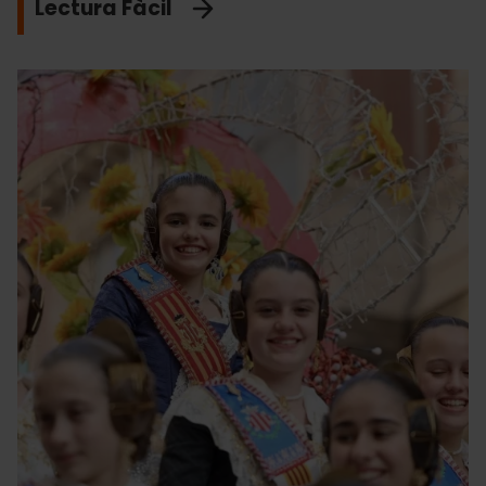
Lectura Fàcil