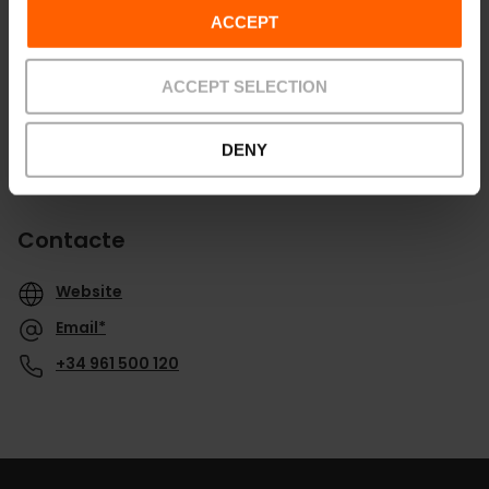
ACCEPT
ACCEPT SELECTION
DENY
Contacte
Website
Email*
+34 961 500 120