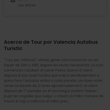
Les afores
Acerca de Tour por Valencia Autobus
Turistic
"Tour per València" ofereix gener ruta inclosa en un sol
tiquet de 24h o 48h, segons les seves necessitats. La ruta
comencen i acaben al carrer Poeta Querol. El client
disposa d'una taula horària que indica detalladament a
quina hora l'autobús arriba a cada parada. Les dues rutes
tenen la durada de 2 hores aproximadament i el client
disposa de 17 parades en el recorregut podent-baixar i
pujar les vegades que vulgui. Li oferim la millor manera de
treure el cap a València el millor preu.