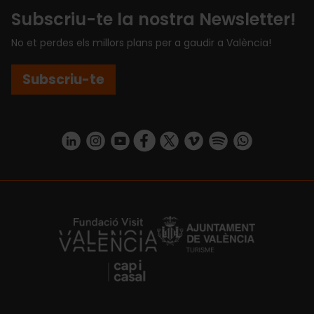
Subscriu-te la nostra Newsletter!
No et perdes els millors plans per a gaudir a València!
Subscriu-te
https://www.linkedin.com/company/turismo-valencia/mycompany/
https://www.instagram.com/visit_valencia/
https://www.youtube.com/user/Turisvale
https://www.facebook.com/turismov
https://twitter.com/Valenciatu
https://vimeo.com/visitva
https://open.spotif
https://api.whatsapp.com/se
https://fundacion.visitvalencia.com/