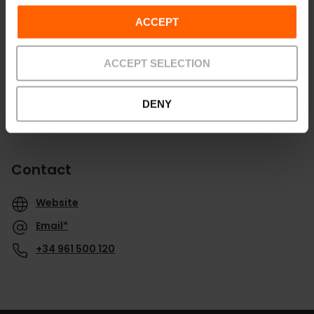
Routebeschrijving
ACCEPT
ACCEPT SELECTION
DENY
Contact
Website
Email*
+34 961 500 120