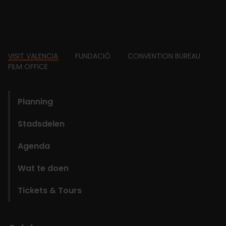
Footer
VISIT VALENCIA
FUNDACIÓ
CONVENTION BUREAU
FILM OFFICE
domains
Planning
Stadsdelen
Agenda
Wat te doen
Tickets & Tours