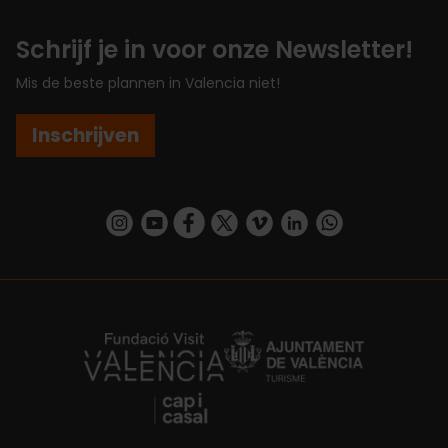
Schrijf je in voor onze Newsletter!
Mis de beste plannen in Valencia niet!
Inschrijven
https://www.instagram.com/visit_valencia/
https://www.youtube.com/user/Turisvalenc
https://www.facebook.com/VisitValenc
https://twitter.com/ValenciaSpan
https://vimeo.com/visitvalen
https://www.linkedin.com/company/turismo-valencia/
https://api.whatsapp.com/send/?
https://fundacion.visitvalencia.com/