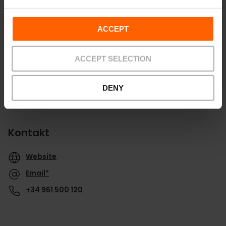
Richtungen
ACCEPT
ACCEPT SELECTION
DENY
Kontakt
Website
Email*
+34 961 500 120