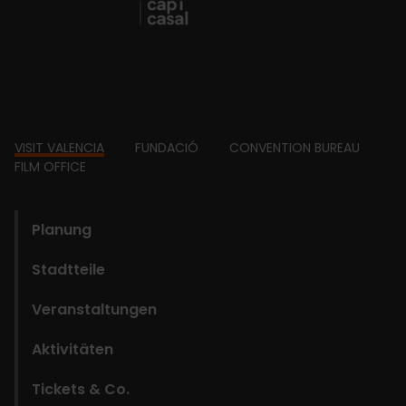
Footer
VISIT VALENCIA
FUNDACIÓ
CONVENTION BUREAU
FILM OFFICE
domains
Planung
Stadtteile
Veranstaltungen
Aktivitäten
Tickets & Co.