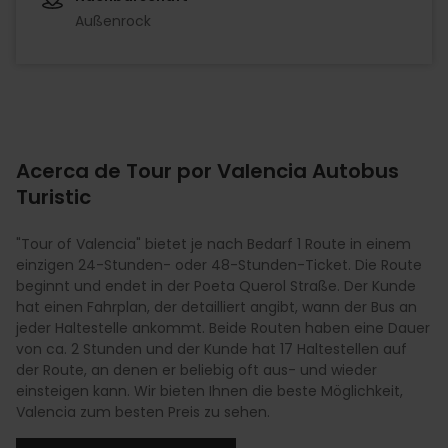
Außenrock
Acerca de Tour por Valencia Autobus
Turistic
"Tour of Valencia" bietet je nach Bedarf 1 Route in einem
einzigen 24-Stunden- oder 48-Stunden-Ticket. Die Route
beginnt und endet in der Poeta Querol Straße. Der Kunde
hat einen Fahrplan, der detailliert angibt, wann der Bus an
jeder Haltestelle ankommt. Beide Routen haben eine Dauer
von ca. 2 Stunden und der Kunde hat 17 Haltestellen auf
der Route, an denen er beliebig oft aus- und wieder
einsteigen kann. Wir bieten Ihnen die beste Möglichkeit,
Valencia zum besten Preis zu sehen.