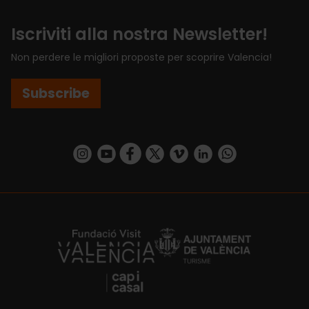
Iscriviti alla nostra Newsletter!
Non perdere le migliori proposte per scoprire Valencia!
Subscribe
https://www.instagram.com/visit_valencia/
https://www.youtube.com/user/Turisvalenc
https://www.facebook.com/VisitValenci
https://twitter.com/VisitaValencia
https://vimeo.com/visitvalen
https://www.linkedin.com/company/turismo-valencia/
https://api.whatsapp.com/send/?
https://fundacion.visitvalencia.com/