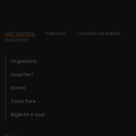
Footer
VISIT VALENCIA
FUNDACIÓ
CONVENTION BUREAU
FILM OFFICE
domains
Organizza
Quartieri
Eventi
Cosa fare
Biglietti e tour