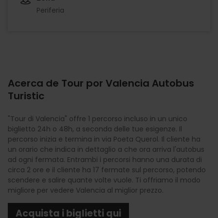
Periferia
Acerca de Tour por Valencia Autobus
Turistic
"Tour di Valencia" offre 1 percorso incluso in un unico
biglietto 24h o 48h, a seconda delle tue esigenze. Il
percorso inizia e termina in via Poeta Querol. Il cliente ha
un orario che indica in dettaglio a che ora arriva l'autobus
ad ogni fermata. Entrambi i percorsi hanno una durata di
circa 2 ore e il cliente ha 17 fermate sul percorso, potendo
scendere e salire quante volte vuole. Ti offriamo il modo
migliore per vedere Valencia al miglior prezzo.
Acquista i biglietti qui