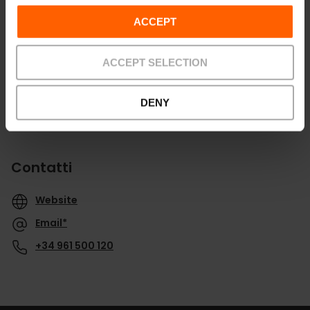
Indicazioni
ACCEPT
ACCEPT SELECTION
DENY
Contatti
Website
Email*
+34 961 500 120